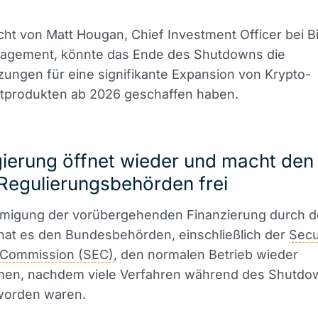
ht von Matt Hougan, Chief Investment Officer bei B
agement, könnte das Ende des Shutdowns die
ungen für eine signifikante Expansion von Krypto-
tprodukten ab 2026 geschaffen haben.
gierung öffnet wieder und macht de
 Regulierungsbehörden frei
migung der vorübergehenden Finanzierung durch 
hat es den Bundesbehörden, einschließlich der
Secu
Commission (SEC)
, den normalen Betrieb wieder
en, nachdem viele Verfahren während des Shutdo
worden waren.