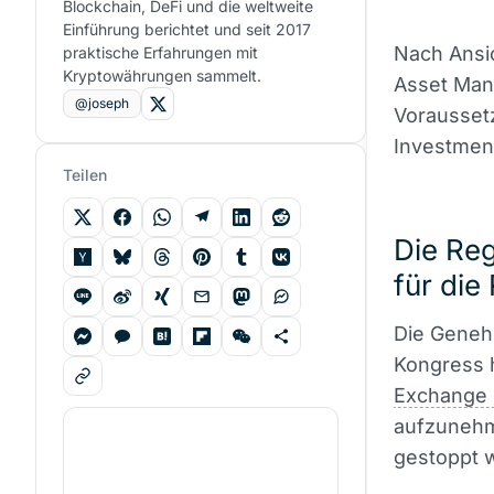
Blockchain, DeFi und die weltweite
Einführung berichtet und seit 2017
Nach Ansic
praktische Erfahrungen mit
Kryptowährungen sammelt.
Asset Man
@joseph
Voraussetz
Investmen
Teilen
Die Re
für die
Die Geneh
Kongress 
Exchange 
aufzunehm
gestoppt 