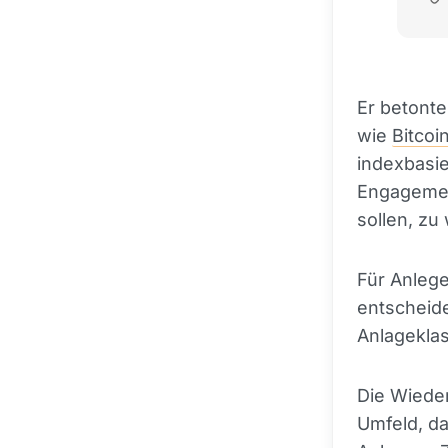
Er betont
wie
Bitcoi
indexbasie
Engagemen
sollen, zu
Für Anlege
entscheide
Anlagekla
Die Wiede
Umfeld, da