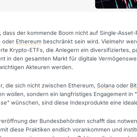
e, dass der kommende Boom nicht auf Single-Asset-
n
oder
Ethereum
beschränkt sein wird. Vielmehr we
rte Krypto-ETFs, die Anlegern ein diversifiziertes, 
t in den gesamten Markt für digitale Vermögenswer
 wichtigen Akteuren werden.
r, die sich nicht zwischen Ethereum,
Solana
oder
Bi
n wollen, sondern ein langfristiges Engagement in "
sse" wünschen, sind diese Indexprodukte eine idea
reröffnung der Bundesbehörden schafft das notwe
mit diese Praktiken endlich vorankommen und instit