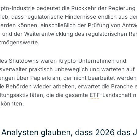
ypto-Industrie bedeutet die Rückkehr der Regierun
rieb, dass regulatorische Hindernisse endlich aus 
rden können, einschließlich der Prüfung von Anträ
 und der Weiterentwicklung des regulatorischen R
Vermögenswerte.
es Shutdowns waren Krypto-Unternehmen und
verwalter praktisch unbeweglich und warteten auf
ngen über Papierkram, der nicht bearbeitet werden
die Behörden wieder arbeiten, erwartet die Branche 
tungsaktivitäten, die die gesamte
ETF
-Landschaft 
 könnten.
Analysten glauben, dass 2026 das 