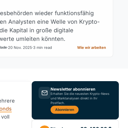
esbehörden wieder funktionsfähig
ten Analysten eine Welle von Krypto-
ie Kapital in große digitale
erte umleiten könnten.
20 Nov. 2025
3 min read
Wie wir arbeiten
lade
Newsletter abonnieren
Erhalten Sie die neuesten Krypto-News
und Marktanalysen direkt in Ihr
ehrere
Postfach.
Fonds
Abonnieren
voll