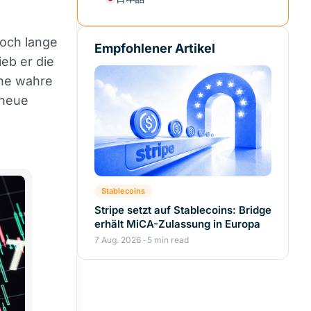
och lange
Empfohlener Artikel
eb er die
ine wahre
 neue
Stablecoins
Stripe setzt auf Stablecoins: Bridge
erhält MiCA-Zulassung in Europa
7 Aug. 2026 · 5 min read