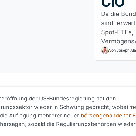
CIO
Da die Bund
sind, erwar
Spot-ETFs, d
Vermögensw
Von Joseph Ala
reröffnung der US-Bundesregierung hat den
rungssektor wieder in Schwung gebracht, wobei m
 die Auflegung mehrerer neuer
börsengehandelter 
hersagen, sobald die Regulierungsbehörden wieder 