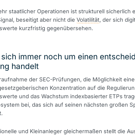
hr staatlicher Operationen ist strukturell sicherlich 
ignal, beseitigt aber nicht die
Volatilität
, der sich digi
werte kurzfristig gegenübersehen.
s sich immer noch um einen entsche
ng handelt
raufnahme der SEC-Prüfungen, die Möglichkeit eine
esetzgeberischen Konzentration auf die Regulierung
werte und das Wachstum indexbasierter ETPs trage
system bei, das sich auf seinen nächsten großen S
t.
utionelle und Kleinanleger gleichermaßen stellt die A