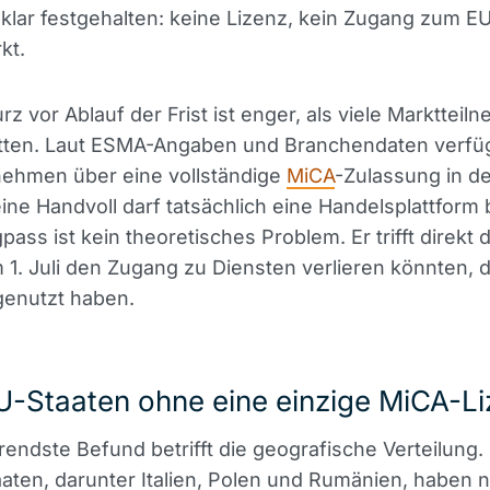
 klar festgehalten: keine Lizenz, kein Zugang zum E
kt.
rz vor Ablauf der Frist ist enger, als viele Marktteil
atten. Laut ESMA-Angaben und Branchendaten verfü
nehmen über eine vollständige
MiCA
-Zulassung in de
ine Handvoll darf tatsächlich eine Handelsplattform 
pass ist kein theoretisches Problem. Er trifft direkt 
 1. Juli den Zugang zu Diensten verlieren könnten, d
genutzt haben.
U-Staaten ohne eine einzige MiCA-L
rendste Befund betrifft die geografische Verteilung.
aaten, darunter Italien, Polen und Rumänien, haben 