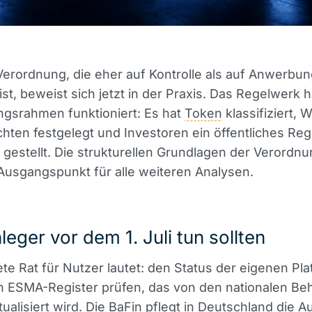
erordnung, die eher auf Kontrolle als auf Anwerbu
ist, beweist sich jetzt in der Praxis. Das Regelwerk h
ngsrahmen funktioniert: Es hat
Token
klassifiziert, 
chten festgelegt und Investoren ein öffentliches Reg
gestellt. Die strukturellen Grundlagen der Verordnu
Ausgangspunkt für alle weiteren Analysen.
eger vor dem 1. Juli tun sollten
te Rat für Nutzer lautet: den Status der eigenen Pla
en ESMA-Register prüfen, das von den nationalen B
tualisiert wird. Die BaFin pflegt in Deutschland die A