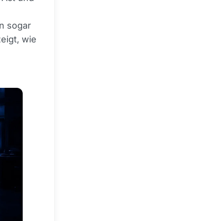
en sogar
eigt, wie