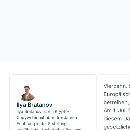
Vierzehn. 
Europäisch
betreiben,
Ilya Bratanov
Am 1. Juli
Ilya Bratanov ist ein Krypto-
Copywriter mit über drei Jahren
diesem Da
Erfahrung in der Erstellung
gesetzlich
ausführlicher technischer Reviews,