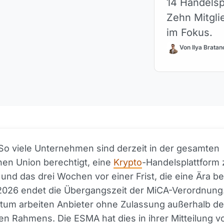
14 Handelsp
Zehn Mitgli
im Fokus.
Von Ilya Bratan
So viele Unternehmen sind derzeit in der gesamten
en Union berechtigt, eine
Krypto
-Handelsplattform 
 und das drei Wochen vor einer Frist, die eine Ära b
 2026 endet die Übergangszeit der MiCA-Verordnung
tum arbeiten Anbieter ohne Zulassung außerhalb d
en Rahmens. Die ESMA hat dies in ihrer Mitteilung v