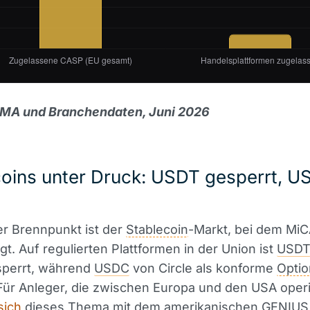
SMA und Branchendaten, Juni 2026
coins unter Druck: USDT gesperrt, 
er Brennpunkt ist der
Stablecoin
-Markt, bei dem MiC
gt. Auf regulierten Plattformen in der Union ist
USD
sperrt, während
USDC
von Circle als konforme
Optio
 Für Anleger, die zwischen Europa und den USA oper
sich
dieses Thema mit dem amerikanischen GENIUS