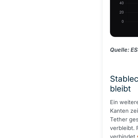
Quelle: E
Stable
bleibt
Ein weiter
Kanten zei
Tether ge
verbleibt.
verbindet