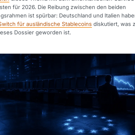
sten für 2026. Die Reibung zwischen den beiden
gsrahmen ist spürbar: Deutschland und Italien hab
-Switch für ausländische Stablecoins
diskutiert, was z
dieses Dossier geworden ist.