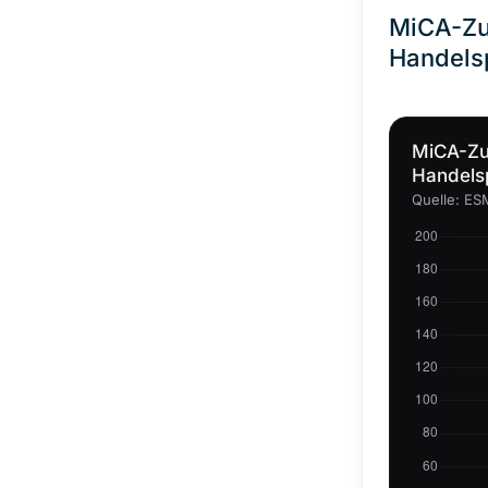
MiCA-Zu
Handels
MiCA-Zu
Handels
Quelle: E