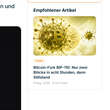
en und
Empfohlener Artikel
Forks
Bitcoin-Fork BIP-110: Nur zwei
Blöcke in acht Stunden, dann
Stillstand
9 Aug. 2026 · 4 min read