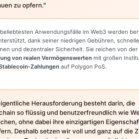
auen zu opfern."
r beliebtesten Anwendungsfälle im Web3 werden ber
terstützt, dank seiner niedrigen Gebühren, schnell
nen und dezentraler Sicherheit. Sie reichen von der
rung von realen Vermögenswerten
mit großen Instit
Stablecoin
-Zahlungen
auf Polygon PoS.
eigentliche Herausforderung besteht darin, die
chain so flüssig und benutzerfreundlich wie W
chen, ohne dabei ihre einzigartigen Eigenscha
fern. Deshalb setzen wir voll und ganz auf die 