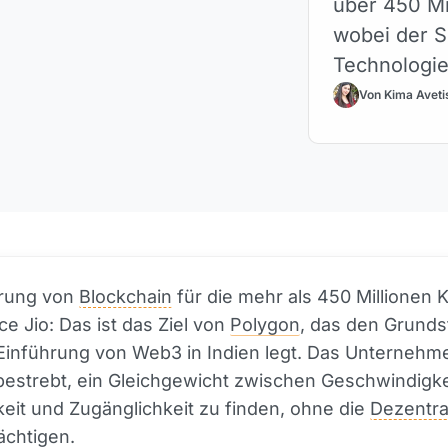
über 450 Mi
wobei der S
Technologi
Von Kima Aveti
hrung von
Blockchain
für die mehr als 450 Millionen
ce Jio: Das ist das Ziel von
Polygon
, das den Grunds
 Einführung von Web3 in Indien legt. Das Unternehme
bestrebt, ein Gleichgewicht zwischen Geschwindigke
keit und Zugänglichkeit zu finden, ohne die
Dezentra
ächtigen.