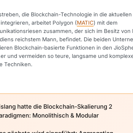
treben, die Blockchain-Technologie in die aktuelle
 integrieren, arbeitet Polygon (
MATIC
) mit dem
nikationsriesen zusammen, der sich im Besitz von
ndiens reichstem Mann, befindet. Die beiden Unter
eren Blockchain-basierte Funktionen in den JioSph
r und vermeiden so teure, langsame und komplex
lle Techniken.
islang hatte die Blockchain-Skalierung 2
aradigmen: Monolithisch & Modular