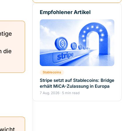
Empfohlener Artikel
tige
 die
Stablecoins
Stripe setzt auf Stablecoins: Bridge
erhält MiCA-Zulassung in Europa
7 Aug. 2026 · 5 min read
ewicht