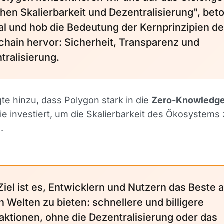
hen Skalierbarkeit und Dezentralisierung", bet
al und hob die Bedeutung der Kernprinzipien de
chain hervor: Sicherheit, Transparenz und
tralisierung.
gte hinzu, dass Polygon stark in die
Zero-Knowledge
e investiert, um die Skalierbarkeit des Ökosystems
.
Ziel ist es, Entwicklern und Nutzern das Beste 
n Welten zu bieten: schnellere und billigere
aktionen, ohne die Dezentralisierung oder das