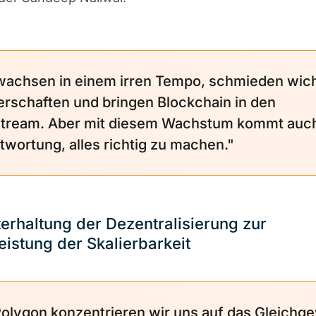
wachsen in einem irren Tempo, schmieden wich
erschaften und bringen Blockchain in den
tream. Aber mit diesem Wachstum kommt auch
twortung, alles richtig zu machen."
erhaltung der Dezentralisierung zur
istung der Skalierbarkeit
Polygon konzentrieren wir uns auf das Gleichg