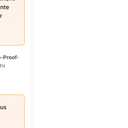
onte
r
-Proof
-
 zu
aus