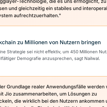
gglayer-Technologie, die es uns ermöglicht, zu
en und gleichzeitig ein stabiles und interopera
stem aufrechtzuerhalten."
kchain zu Millionen von Nutzern bringen
lne Strategie sei nicht effektiv, um 450 Millionen Nu
elfältiger Demografie anzusprechen, sagt Nailwal.
der Grundlage realer Anwendungsfälle werden 
it Jio zusammenarbeiten, um Lösungen zu
ckeln, die wirklich bei den Nutzern ankommen 