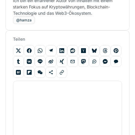
Ich bin ein erfahrener Autor von Inhalten mit einem
starken Fokus auf Kryptowährungen, Blockchain-
Technologie und das Web3-Ökosystem.
@hamza
Teilen