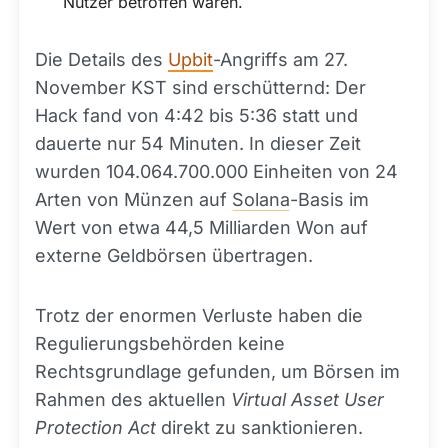
Nutzer betroffen waren.
Die Details des
Upbit
-Angriffs am 27.
November KST sind erschütternd: Der
Hack fand von 4:42 bis 5:36 statt und
dauerte nur 54 Minuten. In dieser Zeit
wurden 104.064.700.000 Einheiten von 24
Arten von Münzen auf
Solana
-Basis im
Wert von etwa 44,5 Milliarden Won auf
externe Geldbörsen übertragen.
Trotz der enormen Verluste haben die
Regulierungsbehörden keine
Rechtsgrundlage gefunden, um Börsen im
Rahmen des aktuellen
Virtual Asset User
Protection Act
direkt zu sanktionieren.