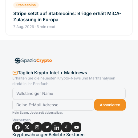
Stablecoins
Stripe setzt auf Stablecoins: Bridge erhält MiCA-
Zulassung in Europa
7 Aug. 2026 · 5 min read
Täglich Krypto-Intel + Marktnews
Erhalten Sie die neuesten Krypto-News und Marktanalysen
direkt in Ihr Postfach.
Abonnieren
Kein Spam. Jederzeit abbestellbar.
Vernetzen
Kryptowährungen
Beliebte Sektoren