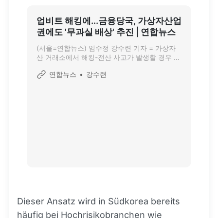
업비트 해킹에...금융당국, 가상자산업
권에도 '무과실 배상' 추진 | 연합뉴스
(서울=연합뉴스) 임수정 강수련 기자 = 가상자
산 거래소에서 해킹-전산 사고가 발생할 경우 금
융회사와 동일하게 사업자에게 '무과실 손해배
연합뉴스
강수련
상 책...
Dieser Ansatz wird in Südkorea bereits
häufig bei Hochrisikobranchen wie