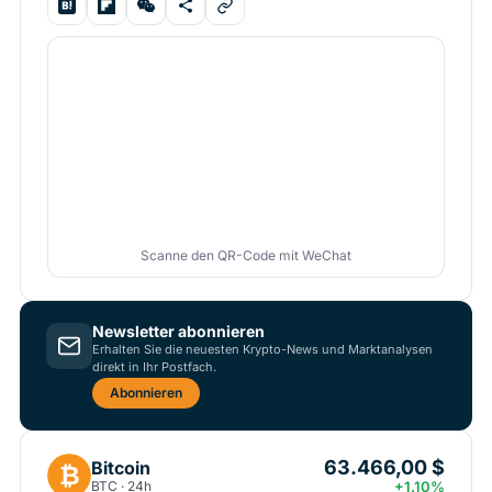
Scanne den QR-Code mit WeChat
Newsletter abonnieren
Erhalten Sie die neuesten Krypto-News und Marktanalysen
direkt in Ihr Postfach.
Abonnieren
63.466,00 $
Bitcoin
₿
BTC · 24h
+1.10%