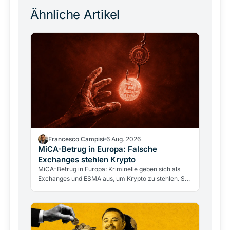
Ähnliche Artikel
Francesco Campisi
6 Aug. 2026
MiCA-Betrug in Europa: Falsche
Exchanges stehlen Krypto
MiCA-Betrug in Europa: Kriminelle geben sich als
Exchanges und ESMA aus, um Krypto zu stehlen. So
erkennen Sie Fakes und prüfen Anbieter über BaFin
und…