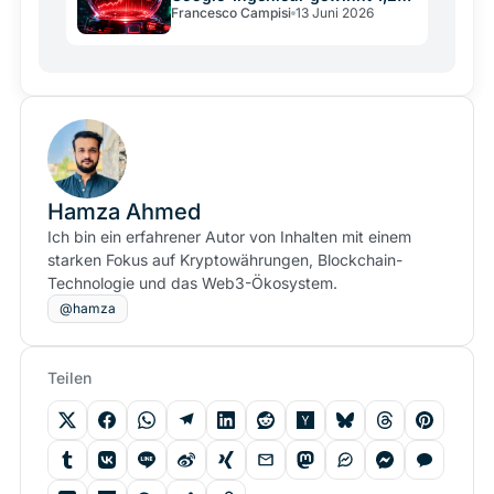
Francesco Campisi
13 Juni 2026
Mio. Dollar
Hamza Ahmed
Ich bin ein erfahrener Autor von Inhalten mit einem
starken Fokus auf Kryptowährungen, Blockchain-
Technologie und das Web3-Ökosystem.
@hamza
Teilen