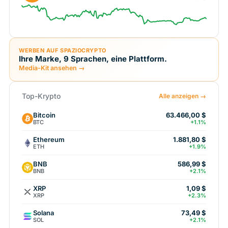
WERBEN AUF SPAZIOCRYPTO
Ihre Marke, 9 Sprachen, eine Plattform.
Media-Kit ansehen →
Top-Krypto
Alle anzeigen →
Bitcoin
63.466,00 $
BTC
+1.1%
Ethereum
1.881,80 $
ETH
+1.9%
BNB
586,99 $
BNB
+2.1%
XRP
1,09 $
XRP
+2.3%
Solana
73,49 $
SOL
+2.1%