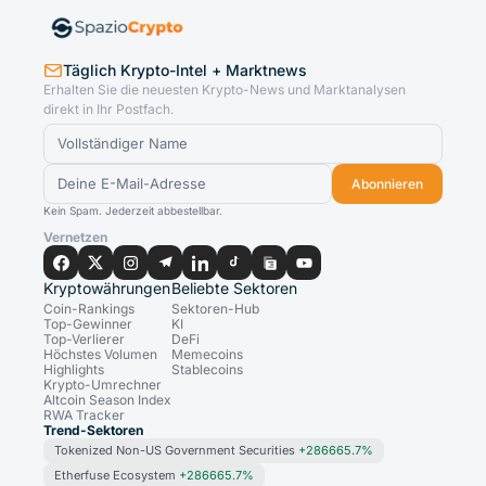
Täglich Krypto-Intel + Marktnews
Erhalten Sie die neuesten Krypto-News und Marktanalysen
direkt in Ihr Postfach.
Abonnieren
Kein Spam. Jederzeit abbestellbar.
Vernetzen
Kryptowährungen
Beliebte Sektoren
Coin-Rankings
Sektoren-Hub
Top-Gewinner
KI
Top-Verlierer
DeFi
Höchstes Volumen
Memecoins
Highlights
Stablecoins
Krypto-Umrechner
Altcoin Season Index
RWA Tracker
Trend-Sektoren
Tokenized Non-US Government Securities
+286665.7%
Etherfuse Ecosystem
+286665.7%