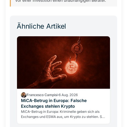
vor einer Investition einen unabhängigen Berater.
Ähnliche Artikel
Francesco Campisi
6 Aug. 2026
MiCA-Betrug in Europa: Falsche
Exchanges stehlen Krypto
MiCA-Betrug in Europa: Kriminelle geben sich als
Exchanges und ESMA aus, um Krypto zu stehlen. So
erkennen Sie Fakes und prüfen Anbieter über BaFin
und…