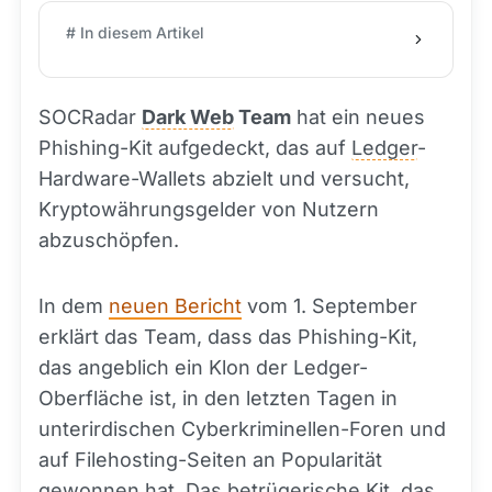
# In diesem Artikel
SOCRadar
Dark Web
Team
hat ein neues
Phishing-Kit aufgedeckt, das auf
Ledger
-
Hardware-Wallets abzielt und versucht,
Kryptowährungsgelder von Nutzern
abzuschöpfen.
In dem
neuen Bericht
vom 1. September
erklärt das Team, dass das Phishing-Kit,
das angeblich ein Klon der Ledger-
Oberfläche ist, in den letzten Tagen in
unterirdischen Cyberkriminellen-Foren und
auf Filehosting-Seiten an Popularität
gewonnen hat. Das betrügerische Kit, das