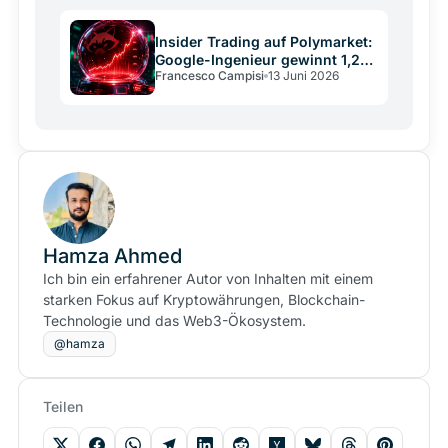
Insider Trading auf Polymarket:
Google-Ingenieur gewinnt 1,2
Francesco Campisi
13 Juni 2026
Mio. Dollar
Hamza Ahmed
Ich bin ein erfahrener Autor von Inhalten mit einem
starken Fokus auf Kryptowährungen, Blockchain-
Technologie und das Web3-Ökosystem.
@hamza
Teilen