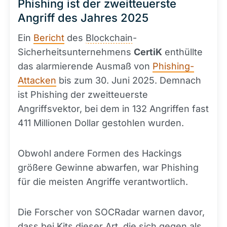
Phishing ist der zweitteuerste
Angriff des Jahres 2025
Ein
Bericht
des
Blockchain
-
Sicherheitsunternehmens
CertiK
enthüllte
das alarmierende Ausmaß von
Phishing-
Attacken
bis zum 30. Juni 2025. Demnach
ist Phishing der zweitteuerste
Angriffsvektor, bei dem in 132 Angriffen fast
411 Millionen Dollar gestohlen wurden.
Obwohl andere Formen des Hackings
größere Gewinne abwarfen, war Phishing
für die meisten Angriffe verantwortlich.
Die Forscher von SOCRadar warnen davor,
dass bei Kits dieser Art, die sich gegen als