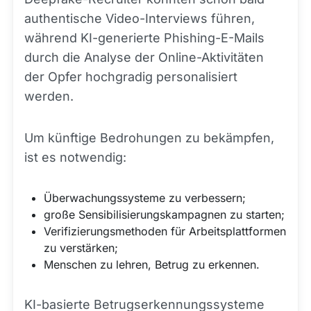
authentische Video-Interviews führen,
während KI-generierte Phishing-E-Mails
durch die Analyse der Online-Aktivitäten
der Opfer hochgradig personalisiert
werden.
Um künftige Bedrohungen zu bekämpfen,
ist es notwendig:
Überwachungssysteme zu verbessern;
große Sensibilisierungskampagnen zu starten;
Verifizierungsmethoden für Arbeitsplattformen
zu verstärken;
Menschen zu lehren, Betrug zu erkennen.
KI-basierte Betrugserkennungssysteme