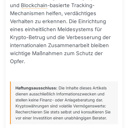
und
Blockchain
-basierte Tracking-
Mechanismen helfen, verdächtiges
Verhalten zu erkennen. Die Einrichtung
eines einheitlichen Meldesystems für
Krypto-Betrug und die Verbesserung der
internationalen Zusammenarbeit bleiben
wichtige Maßnahmen zum Schutz der
Opfer.
Haftungsausschluss:
Die Inhalte dieses Artikels
dienen ausschließlich Informationszwecken und
stellen keine Finanz- oder Anlageberatung dar.
Kryptowährungen sind volatile Vermögenswerte:
Recherchieren Sie stets selbst und konsultieren Sie
vor einer Investition einen unabhängigen Berater.