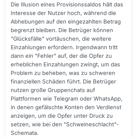
Die Illusion eines Provisionssaldos hält das
Interesse der Nutzer hoch, während die
Abhebungen auf den eingezahlten Betrag
begrenzt bleiben. Die Betrüger können
"Glücksfälle" vortäuschen, die weitere
Einzahlungen erfordern. Irgendwann tritt
dann ein "Fehler" auf, der die Opfer zu
erheblichen Einzahlungen zwingt, um das
Problem zu beheben, was zu schweren
finanziellen Schäden führt. Die Betrüger
nutzen große Gruppenchats auf
Plattformen wie Telegram oder WhatsApp,
in denen gefälschte Konten den Verdienst
anzeigen, um die Opfer unter Druck zu
setzen, wie bei den "Schweineschlacht"-
Schemata.