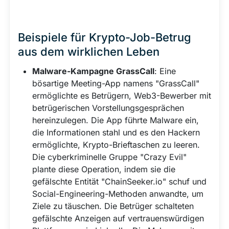
Beispiele für Krypto-Job-Betrug
aus dem wirklichen Leben
Malware-Kampagne GrassCall
: Eine
bösartige Meeting-App namens "GrassCall"
ermöglichte es Betrügern, Web3-Bewerber mit
betrügerischen Vorstellungsgesprächen
hereinzulegen. Die App führte Malware ein,
die Informationen stahl und es den Hackern
ermöglichte, Krypto-Brieftaschen zu leeren.
Die cyberkriminelle Gruppe "Crazy Evil"
plante diese Operation, indem sie die
gefälschte Entität "ChainSeeker.io" schuf und
Social-Engineering-Methoden anwandte, um
Ziele zu täuschen. Die Betrüger schalteten
gefälschte Anzeigen auf vertrauenswürdigen