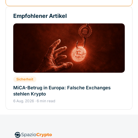
Empfohlener Artikel
Sicherheit
MiCA-Betrug in Europa: Falsche Exchanges
stehlen Krypto
6 Aug. 2026 · 6 min read