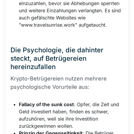
einzuzahlen, bevor sie Abhebungen sperrten
und weitere Einzahlungen verlangten. Es sind
auch gefälschte Websites wie
"www.travelsunrise.work" aufgetaucht.
Die Psychologie, die dahinter
steckt, auf Betrügereien
hereinzufallen
Krypto-Betrügereien nutzen mehrere
psychologische Vorurteile aus:
Fallacy of the sunk cost
: Opfer, die Zeit und
Geld investiert haben, finden es schwer,
aufzuhören, weil sie ihre Investition
zurückgewinnen wollen.
Prinzip der Gegenseitigkeit
: Die Betrüger