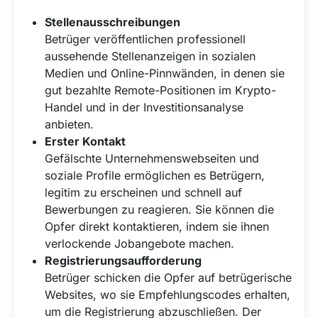
Stellenausschreibungen
Betrüger veröffentlichen professionell
aussehende Stellenanzeigen in sozialen
Medien und Online-Pinnwänden, in denen sie
gut bezahlte Remote-Positionen im Krypto-
Handel und in der Investitionsanalyse
anbieten.
Erster Kontakt
Gefälschte Unternehmenswebseiten und
soziale Profile ermöglichen es Betrügern,
legitim zu erscheinen und schnell auf
Bewerbungen zu reagieren. Sie können die
Opfer direkt kontaktieren, indem sie ihnen
verlockende Jobangebote machen.
Registrierungsaufforderung
Betrüger schicken die Opfer auf betrügerische
Websites, wo sie Empfehlungscodes erhalten,
um die Registrierung abzuschließen. Der