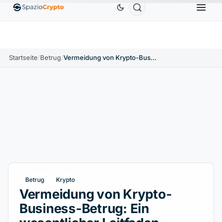
Ethereum
1.880,58 $
Tether
0,9991 $
BNB
586
10%
ETH
↑1.90%
USDT
↑0.00%
BNB
Startseite
/
Betrug
/
Vermeidung von Krypto-Business-Betrug: Ein wesentlicher Leitfaden
Betrug
Krypto
Vermeidung von Krypto-
Business-Betrug: Ein