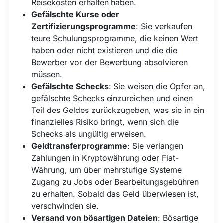
Reisekosten erhalten haben.
Gefälschte Kurse oder
Zertifizierungsprogramme
: Sie verkaufen
teure Schulungsprogramme, die keinen Wert
haben oder nicht existieren und die die
Bewerber vor der Bewerbung absolvieren
müssen.
Gefälschte Schecks
: Sie weisen die Opfer an,
gefälschte Schecks einzureichen und einen
Teil des Geldes zurückzugeben, was sie in ein
finanzielles Risiko bringt, wenn sich die
Schecks als ungültig erweisen.
Geldtransferprogramme
: Sie verlangen
Zahlungen in
Kryptowährung
oder
Fiat
-
Währung, um über mehrstufige Systeme
Zugang zu Jobs oder Bearbeitungsgebühren
zu erhalten. Sobald das Geld überwiesen ist,
verschwinden sie.
Versand von bösartigen Dateien
: Bösartige