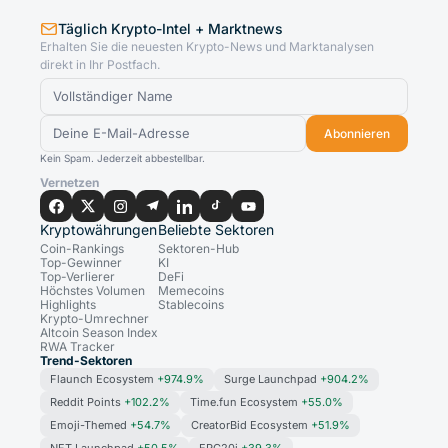
Täglich Krypto-Intel + Marktnews
Erhalten Sie die neuesten Krypto-News und Marktanalysen
direkt in Ihr Postfach.
Abonnieren
Kein Spam. Jederzeit abbestellbar.
Vernetzen
Kryptowährungen
Beliebte Sektoren
Coin-Rankings
Sektoren-Hub
Top-Gewinner
KI
Top-Verlierer
DeFi
Höchstes Volumen
Memecoins
Highlights
Stablecoins
Krypto-Umrechner
Altcoin Season Index
RWA Tracker
Trend-Sektoren
Flaunch Ecosystem
+974.9%
Surge Launchpad
+904.2%
Reddit Points
+102.2%
Time.fun Ecosystem
+55.0%
Emoji-Themed
+54.7%
CreatorBid Ecosystem
+51.9%