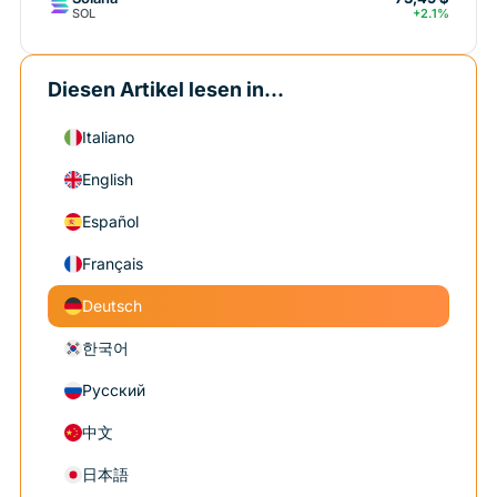
SOL
+2.1%
Diesen Artikel lesen in...
Italiano
English
Español
Français
Deutsch
한국어
Русский
中文
日本語