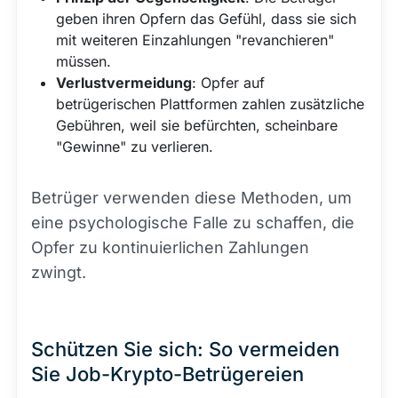
geben ihren Opfern das Gefühl, dass sie sich
mit weiteren Einzahlungen "revanchieren"
müssen.
Verlustvermeidung
: Opfer auf
betrügerischen Plattformen zahlen zusätzliche
Gebühren, weil sie befürchten, scheinbare
"Gewinne" zu verlieren.
Betrüger verwenden diese Methoden, um
eine psychologische Falle zu schaffen, die
Opfer zu kontinuierlichen Zahlungen
zwingt.
Schützen Sie sich: So vermeiden
Sie Job-Krypto-Betrügereien