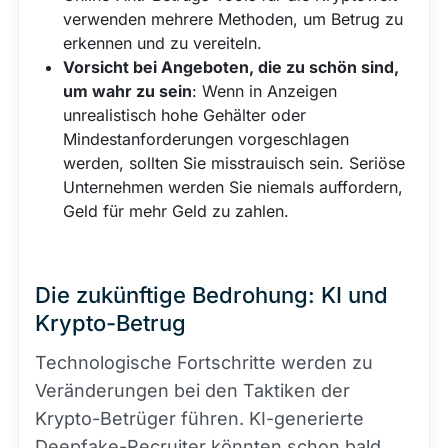
verwenden mehrere Methoden, um Betrug zu
erkennen und zu vereiteln.
Vorsicht bei Angeboten, die zu schön sind,
um wahr zu sein
: Wenn in Anzeigen
unrealistisch hohe Gehälter oder
Mindestanforderungen vorgeschlagen
werden, sollten Sie misstrauisch sein. Seriöse
Unternehmen werden Sie niemals auffordern,
Geld für mehr Geld zu zahlen.
Die zukünftige Bedrohung: KI und
Krypto-Betrug
Technologische Fortschritte werden zu
Veränderungen bei den Taktiken der
Krypto-Betrüger führen. KI-generierte
Deepfake-Recruiter könnten schon bald