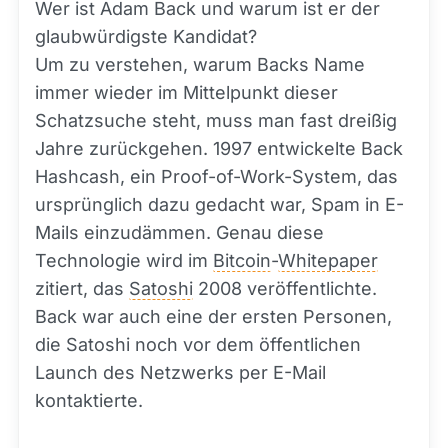
Wer ist Adam Back und warum ist er der
glaubwürdigste Kandidat?
Um zu verstehen, warum Backs Name
immer wieder im Mittelpunkt dieser
Schatzsuche steht, muss man fast dreißig
Jahre zurückgehen. 1997 entwickelte Back
Hashcash, ein Proof-of-Work-System, das
ursprünglich dazu gedacht war, Spam in E-
Mails einzudämmen. Genau diese
Technologie wird im
Bitcoin
-
Whitepaper
zitiert, das
Satoshi
2008 veröffentlichte.
Back war auch eine der ersten Personen,
die Satoshi noch vor dem öffentlichen
Launch des Netzwerks per E-Mail
kontaktierte.