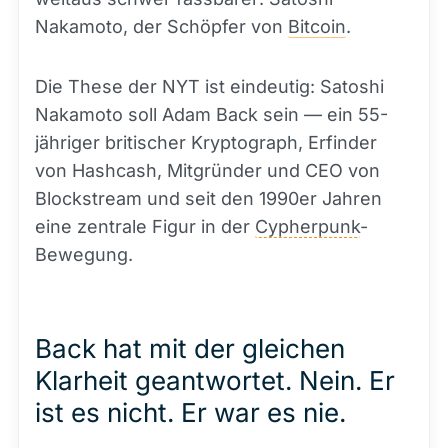
Nakamoto, der Schöpfer von
Bitcoin
.
Die These der NYT ist eindeutig: Satoshi
Nakamoto soll Adam Back sein — ein 55-
jähriger britischer Kryptograph, Erfinder
von Hashcash, Mitgründer und CEO von
Blockstream und seit den 1990er Jahren
eine zentrale Figur in der
Cypherpunk
-
Bewegung.
Back hat mit der gleichen
Klarheit geantwortet. Nein. Er
ist es nicht. Er war es nie.