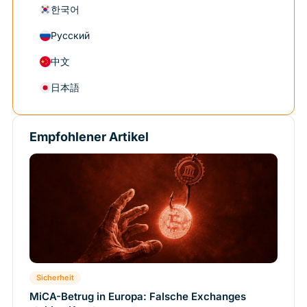
한국어
Русский
中文
日本語
Empfohlener Artikel
Sicherheit
MiCA-Betrug in Europa: Falsche Exchanges