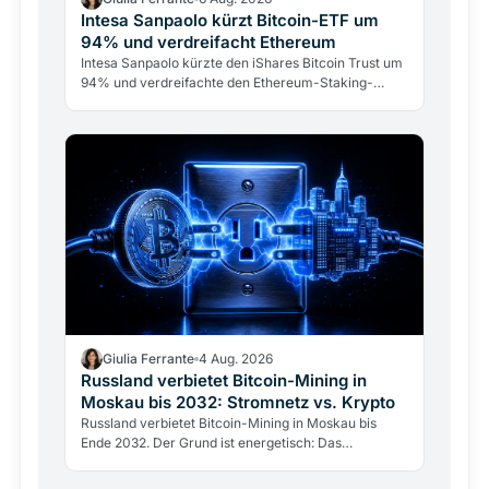
Intesa Sanpaolo kürzt Bitcoin-ETF um
94% und verdreifacht Ethereum
Intesa Sanpaolo kürzte den iShares Bitcoin Trust um
94% und verdreifachte den Ethereum-Staking-
Fonds. Das ARK/21Shares-Bitcoin-Investment bleibt
mit 67 Mio.…
Giulia Ferrante
4 Aug. 2026
Russland verbietet Bitcoin-Mining in
Moskau bis 2032: Stromnetz vs. Krypto
Russland verbietet Bitcoin-Mining in Moskau bis
Ende 2032. Der Grund ist energetisch: Das
Stromnetz hält dem Gigawatt-Verbrauch der Miner
nicht stand.