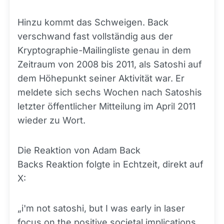
Hinzu kommt das Schweigen. Back
verschwand fast vollständig aus der
Kryptographie-Mailingliste genau in dem
Zeitraum von 2008 bis 2011, als Satoshi auf
dem Höhepunkt seiner Aktivität war. Er
meldete sich sechs Wochen nach Satoshis
letzter öffentlicher Mitteilung im April 2011
wieder zu Wort.
Die Reaktion von Adam Back
Backs Reaktion folgte in Echtzeit, direkt auf
X:
„i'm not satoshi, but I was early in laser
focus on the positive societal implications