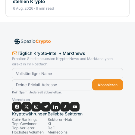
stehlen Krypto
6 Aug. 2026 · 6 min read
Täglich Krypto-Intel + Marktnews
Erhalten Sie die neuesten Krypto-News und Marktanalysen
direkt in Ihr Postfach.
Abonnieren
Kein Spam. Jederzeit abbestellbar.
Vernetzen
Kryptowährungen
Beliebte Sektoren
Coin-Rankings
Sektoren-Hub
Top-Gewinner
KI
Top-Verlierer
DeFi
Höchstes Volumen
Memecoins