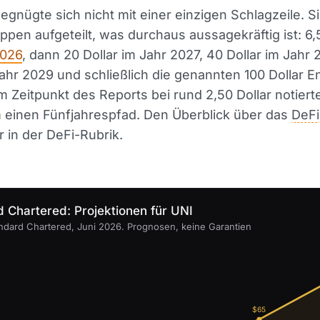
egnügte sich nicht mit einer einzigen Schlagzeile. S
ppen aufgeteilt, was durchaus aussagekräftig ist: 6
2026
, dann 20 Dollar im Jahr 2027, 40 Dollar im Jahr 
Jahr 2029 und schließlich die genannten 100 Dollar 
 Zeitpunkt des Reports bei rund 2,50 Dollar notierte
 einen Fünfjahrespfad. Den Überblick über das
DeFi
r in der DeFi-Rubrik.
 Chartered: Projektionen für UNI
andard Chartered, Juni 2026. Prognosen, keine Garantien
$65