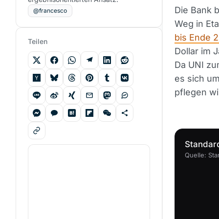
Die Bank b
@francesco
Weg in Eta
bis Ende 
Teilen
Dollar im 
Da UNI zum
es sich um
pflegen wi
Standard
Quelle: St