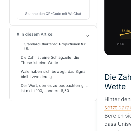
Scanne den QR-Code mit WeChat
$6,50
# In diesem Artikel
Standard Chartered: Projektionen für
2026
UNI
Die Zahl ist eine Schlagzeile, die
These ist eine Wette
Wale haben sich bewegt, das Signal
Die Zah
bleibt zweideutig
Wette
Der Wert, den es zu beobachten gilt,
ist nicht 100, sondern 6,50
Hinter den
setzt dara
Bereich si
dass Unisw