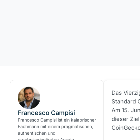
Das Vierz
Standard C
Am 15. Ju
Francesco Campisi
dieser Zie
Francesco Campisi ist ein kalabrischer
Fachmann mit einem pragmatischen,
CoinGecko
authentischen und
ergebnisorientierten Ansatz.