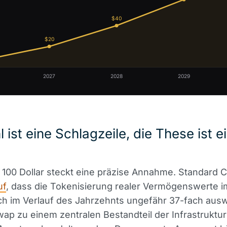
$40
$20
2027
2028
2029
l ist eine Schlagzeile, die These ist e
 100 Dollar steckt eine präzise Annahme. Standard 
uf
, dass die Tokenisierung realer Vermögenswerte i
ch im Verlauf des Jahrzehnts ungefähr 37-fach ausw
ap zu einem zentralen Bestandteil der Infrastruktur