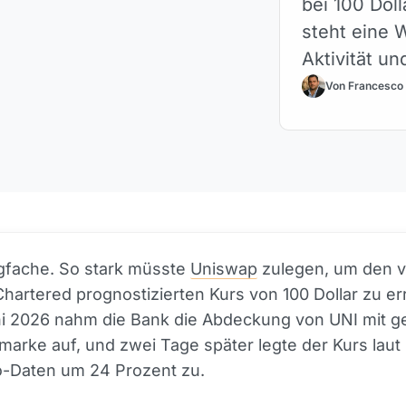
bei 100 Doll
steht eine 
Aktivität un
Von Francesco
igfache. So stark müsste
Uniswap
zulegen, um den 
hartered prognostizierten Kurs von 100 Dollar zu er
ni 2026 nahm die Bank die Abdeckung von UNI mit g
lmarke auf, und zwei Tage später legte der Kurs laut
-Daten um 24 Prozent zu.