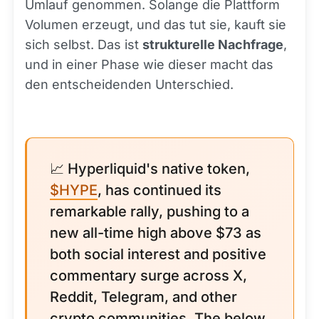
Umlauf genommen. Solange die Plattform
Volumen erzeugt, und das tut sie, kauft sie
sich selbst. Das ist
strukturelle Nachfrage
,
und in einer Phase wie dieser macht das
den entscheidenden Unterschied.
📈 Hyperliquid's native token,
$HYPE
, has continued its
remarkable rally, pushing to a
new all-time high above $73 as
both social interest and positive
commentary surge across X,
Reddit, Telegram, and other
crypto communities. The below