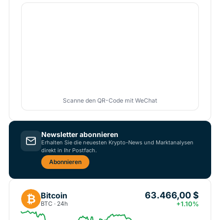
Scanne den QR-Code mit WeChat
Newsletter abonnieren
Erhalten Sie die neuesten Krypto-News und Marktanalysen
direkt in Ihr Postfach.
Abonnieren
63.466,00 $
Bitcoin
₿
BTC · 24h
+1.10%