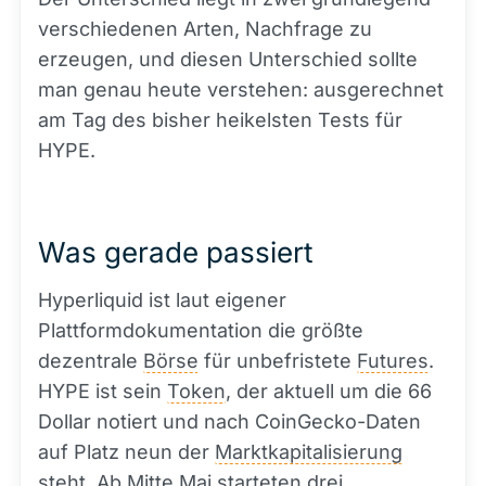
verschiedenen Arten, Nachfrage zu
erzeugen, und diesen Unterschied sollte
man genau heute verstehen: ausgerechnet
am Tag des bisher heikelsten Tests für
HYPE.
Was gerade passiert
Hyperliquid ist laut eigener
Plattformdokumentation die größte
dezentrale
Börse
für unbefristete
Futures
.
HYPE ist sein
Token
, der aktuell um die 66
Dollar notiert und nach CoinGecko-Daten
auf Platz neun der
Marktkapitalisierung
steht. Ab Mitte Mai starteten drei