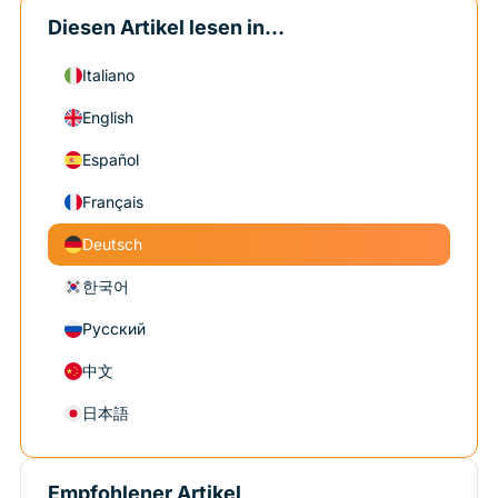
Diesen Artikel lesen in...
Italiano
English
Español
Français
Deutsch
한국어
Русский
中文
日本語
Empfohlener Artikel