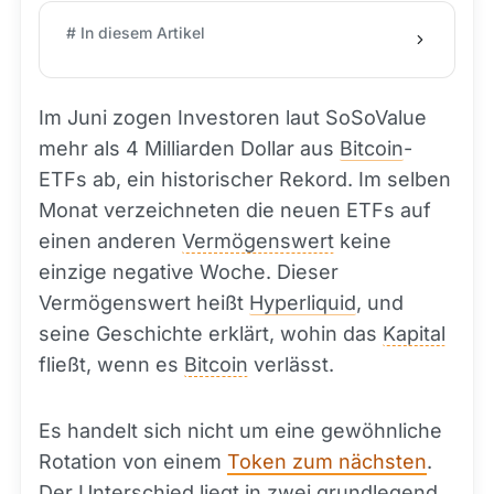
# In diesem Artikel
Im Juni zogen Investoren laut SoSoValue
mehr als 4 Milliarden Dollar aus
Bitcoin
-
ETFs ab, ein historischer Rekord. Im selben
Monat verzeichneten die neuen ETFs auf
einen anderen
Vermögenswert
keine
einzige negative Woche. Dieser
Vermögenswert heißt
Hyperliquid
, und
seine Geschichte erklärt, wohin das
Kapital
fließt, wenn es
Bitcoin
verlässt.
Es handelt sich nicht um eine gewöhnliche
Rotation von einem
Token zum nächsten
.
Der Unterschied liegt in zwei grundlegend