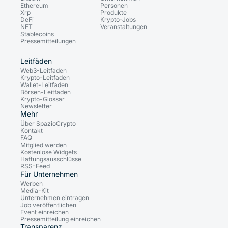
Ethereum
Personen
Xrp
Produkte
DeFi
Krypto-Jobs
NFT
Veranstaltungen
Stablecoins
Pressemitteilungen
Leitfäden
Web3-Leitfaden
Krypto-Leitfaden
Wallet-Leitfaden
Börsen-Leitfaden
Krypto-Glossar
Newsletter
Mehr
Über SpazioCrypto
Kontakt
FAQ
Mitglied werden
Kostenlose Widgets
Haftungsausschlüsse
RSS-Feed
Für Unternehmen
Werben
Media-Kit
Unternehmen eintragen
Job veröffentlichen
Event einreichen
Pressemitteilung einreichen
Transparenz