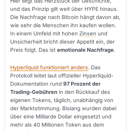
Hier liegt das Herzstück der Geschichte,
und das Prinzip gilt weit über HYPE hinaus.
Die Nachfrage nach Bitcoin hängt davon ab,
wie sehr die Menschen ihn kaufen wollen.
In einem Umfeld mit hohen
Zinsen
und
Unsicherheit bricht dieser Appetit ein, der
Preis folgt. Das ist
emotionale Nachfrage
.
Hyperliquid funktioniert anders
. Das
Protokoll leitet laut offizieller Hyperliquid-
Dokumentation rund
97 Prozent der
Trading-Gebühren
in den Rückkauf des
eigenen Tokens, täglich, unabhängig von
der Marktstimmung. Bislang wurden dabei
über eine Milliarde Dollar eingesetzt und
mehr als 40 Millionen Token aus dem