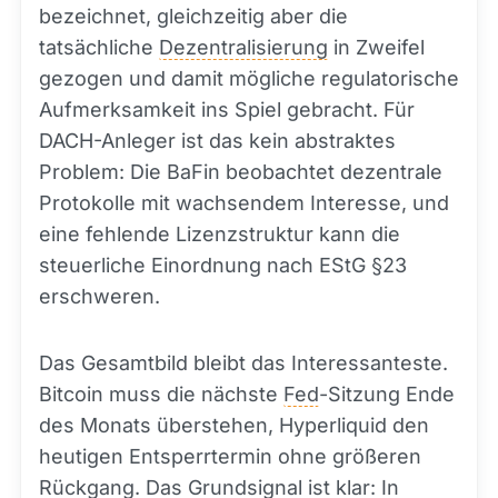
bezeichnet, gleichzeitig aber die
tatsächliche
Dezentralisierung
in Zweifel
gezogen und damit mögliche regulatorische
Aufmerksamkeit ins Spiel gebracht. Für
DACH-Anleger ist das kein abstraktes
Problem: Die BaFin beobachtet dezentrale
Protokolle mit wachsendem Interesse, und
eine fehlende Lizenzstruktur kann die
steuerliche Einordnung nach EStG §23
erschweren.
Das Gesamtbild bleibt das Interessanteste.
Bitcoin muss die nächste
Fed
-Sitzung Ende
des Monats überstehen, Hyperliquid den
heutigen Entsperrtermin ohne größeren
Rückgang. Das Grundsignal ist klar: In