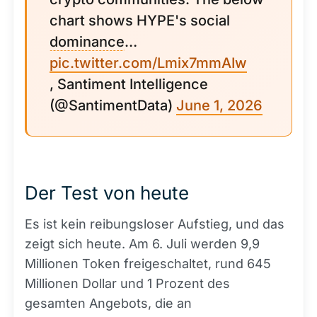
chart shows HYPE's social
dominance
…
pic.twitter.com/Lmix7mmAIw
, Santiment Intelligence
(@SantimentData)
June 1, 2026
Der Test von heute
Es ist kein reibungsloser Aufstieg, und das
zeigt sich heute. Am 6. Juli werden 9,9
Millionen Token freigeschaltet, rund 645
Millionen Dollar und 1 Prozent des
gesamten Angebots, die an