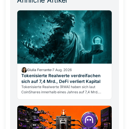
Ähnliche Artikel
Giulia Ferrante
7 Aug. 2026
Tokenisierte Realwerte verdreifachen
sich auf 7,4 Mrd., DeFi verliert Kapital
Tokenisierte Realwerte (RWA) haben sich laut
CoinShares innerhalb eines Jahres auf 7,4 Mrd.
Dollar verdreifacht, während DeFi-Einlagen um 15%
sanken.