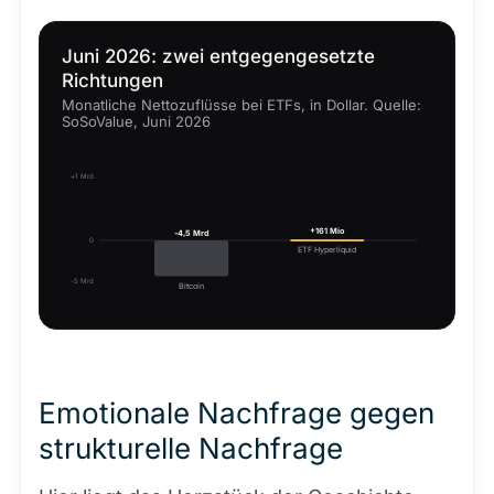
Juni 2026: zwei entgegengesetzte
Richtungen
Monatliche Nettozuflüsse bei ETFs, in Dollar. Quelle:
SoSoValue, Juni 2026
+1 Mrd
+161 Mio
-4,5 Mrd
0
ETF Hyperliquid
-5 Mrd
Bitcoin
Emotionale Nachfrage gegen
strukturelle Nachfrage