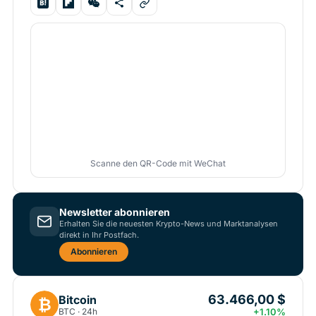
Scanne den QR-Code mit WeChat
Newsletter abonnieren
Erhalten Sie die neuesten Krypto-News und Marktanalysen
direkt in Ihr Postfach.
Abonnieren
63.466,00 $
Bitcoin
₿
BTC · 24h
+1.10%