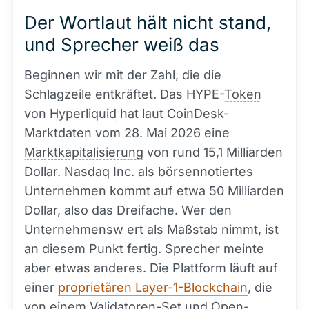
Der Wortlaut hält nicht stand,
und Sprecher weiß das
Beginnen wir mit der Zahl, die die
Schlagzeile entkräftet. Das HYPE-
Token
von
Hyperliquid
hat laut CoinDesk-
Marktdaten vom 28. Mai 2026 eine
Marktkapitalisierung
von rund 15,1 Milliarden
Dollar. Nasdaq Inc. als börsennotiertes
Unternehmen kommt auf etwa 50 Milliarden
Dollar, also das Dreifache. Wer den
Unternehmensw ert als Maßstab nimmt, ist
an diesem Punkt fertig. Sprecher meinte
aber etwas anderes. Die Plattform läuft auf
einer
proprietären Layer-1-Blockchain
, die
von einem Validatoren-Set und Open-