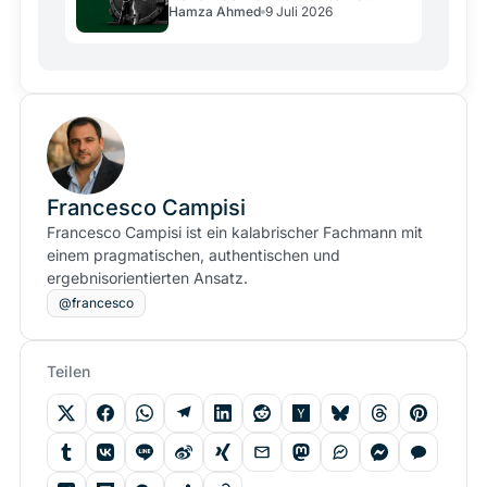
Hamza Ahmed
9 Juli 2026
Milliarden
Francesco Campisi
Francesco Campisi ist ein kalabrischer Fachmann mit
einem pragmatischen, authentischen und
ergebnisorientierten Ansatz.
@francesco
Teilen