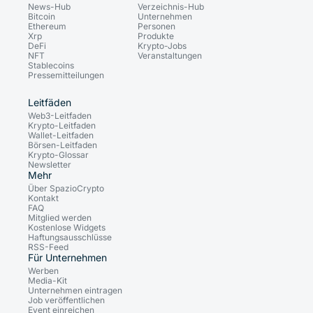
News-Hub
Verzeichnis-Hub
Bitcoin
Unternehmen
Ethereum
Personen
Xrp
Produkte
DeFi
Krypto-Jobs
NFT
Veranstaltungen
Stablecoins
Pressemitteilungen
Leitfäden
Web3-Leitfaden
Krypto-Leitfaden
Wallet-Leitfaden
Börsen-Leitfaden
Krypto-Glossar
Newsletter
Mehr
Über SpazioCrypto
Kontakt
FAQ
Mitglied werden
Kostenlose Widgets
Haftungsausschlüsse
RSS-Feed
Für Unternehmen
Werben
Media-Kit
Unternehmen eintragen
Job veröffentlichen
Event einreichen