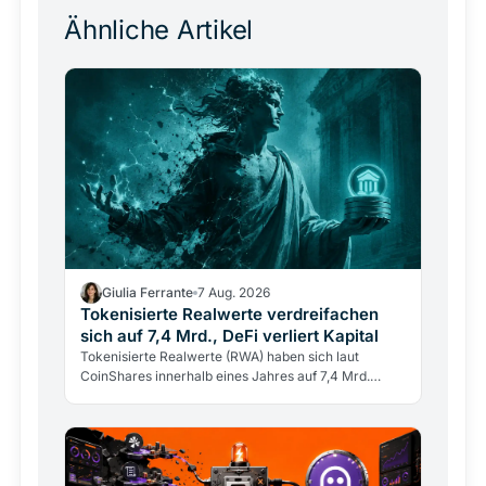
Ähnliche Artikel
Giulia Ferrante
7 Aug. 2026
Tokenisierte Realwerte verdreifachen
sich auf 7,4 Mrd., DeFi verliert Kapital
Tokenisierte Realwerte (RWA) haben sich laut
CoinShares innerhalb eines Jahres auf 7,4 Mrd.
Dollar verdreifacht, während DeFi-Einlagen um 15%
sanken.