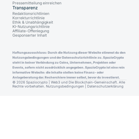
Pressemitteilung einreichen
Transparenz
Redaktionsrichtlinien
Korrekturrichtlinie
Ethik & Unabhängigkeit
KI-Nutzungsrichtlinie
Affiliate-Offenlegung
Gesponserter Inhalt
Haftungsausschluss: Durch die Nutzung dieser Website stimmst du den
Nutzungsbedingungen und der Datenschutzrichtlinie zu. SpazioCrypto
steht in keiner Verbindung zu Coins, Unternehmen, Projekten oder
Events, sofern nicht ausdrücklich angegeben. SpazioCrypto ist eine rein
informative Website: die Inhalte stellen keine Finanz- oder
Anlageberatung dar. Recherchiere immer selbst, bevor du investierst.
© 2026 Spaziocrypto | Web3 und Die Blockchain-Gemeinschaft. Alle
Rechte vorbehalten.
Nutzungsbedingungen
|
Datenschutzerklärung
Consent Preferences