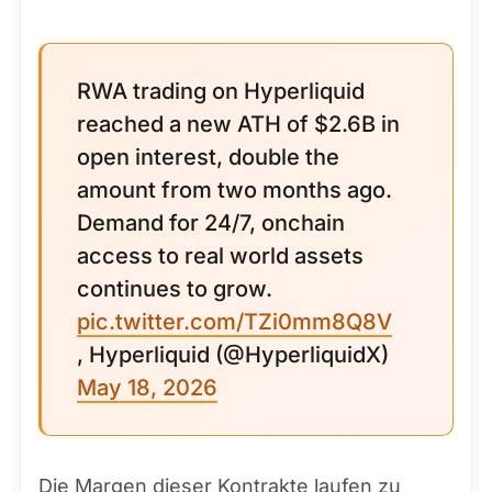
RWA trading on Hyperliquid
reached a new ATH of $2.6B in
open interest, double the
amount from two months ago.
Demand for 24/7, onchain
access to real world assets
continues to grow.
pic.twitter.com/TZi0mm8Q8V
, Hyperliquid (@HyperliquidX)
May 18, 2026
Die Margen dieser Kontrakte laufen zu