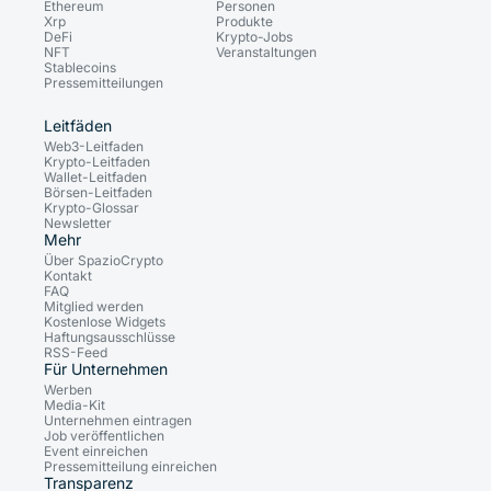
Ethereum
Personen
Xrp
Produkte
DeFi
Krypto-Jobs
NFT
Veranstaltungen
Stablecoins
Pressemitteilungen
Leitfäden
Web3-Leitfaden
Krypto-Leitfaden
Wallet-Leitfaden
Börsen-Leitfaden
Krypto-Glossar
Newsletter
Mehr
Über SpazioCrypto
Kontakt
FAQ
Mitglied werden
Kostenlose Widgets
Haftungsausschlüsse
RSS-Feed
Für Unternehmen
Werben
Media-Kit
Unternehmen eintragen
Job veröffentlichen
Event einreichen
Pressemitteilung einreichen
Transparenz