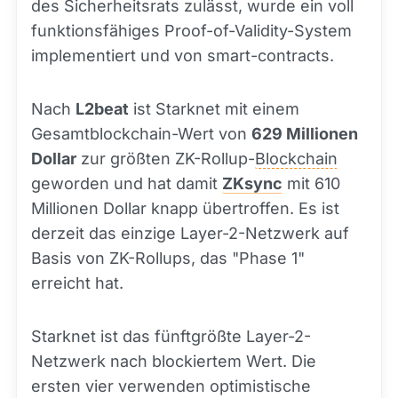
des Sicherheitsrats zulässt, wurde ein voll
funktionsfähiges Proof-of-Validity-System
implementiert und von smart-contracts.
Nach
L2beat
ist Starknet mit einem
Gesamtblockchain-Wert von
629 Millionen
Dollar
zur größten ZK-Rollup-
Blockchain
geworden und hat damit
ZKsync
mit 610
Millionen Dollar knapp übertroffen. Es ist
derzeit das einzige Layer-2-Netzwerk auf
Basis von ZK-Rollups, das "Phase 1"
erreicht hat.
Starknet ist das fünftgrößte Layer-2-
Netzwerk nach blockiertem Wert. Die
ersten vier verwenden optimistische