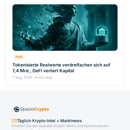
RWA
Tokenisierte Realwerte verdreifachen sich auf
7,4 Mrd., DeFi verliert Kapital
7 Aug. 2026 · 4 min read
Täglich Krypto-Intel + Marktnews
Erhalten Sie die neuesten Krypto-News und Marktanalysen