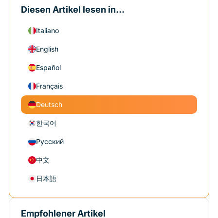
Diesen Artikel lesen in...
Italiano
English
Español
Français
Deutsch
한국어
Русский
中文
日本語
Empfohlener Artikel