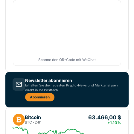
Scanne den QR-Code mit WeChat
Newsletter abonnieren
Erhalten Sie die neuesten Krypto-News und Marktanalysen
direkt in Ihr Postfach.
Abonnieren
63.466,00 $
Bitcoin
₿
BTC · 24h
+1.10%