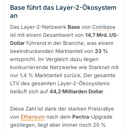
Base führt das Layer-2-Ökosystem
an
Das Layer-2-Netzwerk
Base
von
Coinbase
ist mit einem Gesamtwert von
14,7 Mrd. US-
Dollar
führend in der Branche, was einem
beeindruckenden Marktanteil von
33 %
entspricht. Im Vergleich dazu liegen
konkurrierende Netzwerke wie Starknet mit
nur 1,4 % Marktanteil zurück. Der gesamte
LTV des gesamten Layer-2-Ökosystems
beläuft sich auf
44,2 Milliarden Dollar
.
Diese Zahl ist dank der starken Preisrallye
von
Ethereum
nach dem
Pectra
-Upgrade
gestiegen, liegt aber immer noch 20 %