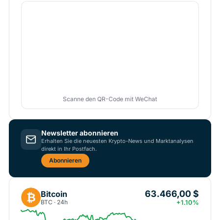
Scanne den QR-Code mit WeChat
Newsletter abonnieren
Erhalten Sie die neuesten Krypto-News und Marktanalysen
direkt in Ihr Postfach.
Abonnieren
63.466,00 $
Bitcoin
₿
BTC · 24h
+1.10%