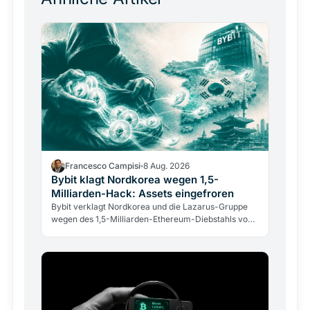
Francesco Campisi
8 Aug. 2026
Bybit klagt Nordkorea wegen 1,5-
Milliarden-Hack: Assets eingefroren
Bybit verklagt Nordkorea und die Lazarus-Gruppe
wegen des 1,5-Milliarden-Ethereum-Diebstahls von
2025. Ein US-Gericht hat bereits Assets eingefroren.