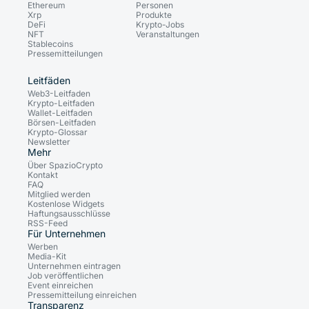
Ethereum
Personen
Xrp
Produkte
DeFi
Krypto-Jobs
NFT
Veranstaltungen
Stablecoins
Pressemitteilungen
Leitfäden
Web3-Leitfaden
Krypto-Leitfaden
Wallet-Leitfaden
Börsen-Leitfaden
Krypto-Glossar
Newsletter
Mehr
Über SpazioCrypto
Kontakt
FAQ
Mitglied werden
Kostenlose Widgets
Haftungsausschlüsse
RSS-Feed
Für Unternehmen
Werben
Media-Kit
Unternehmen eintragen
Job veröffentlichen
Event einreichen
Pressemitteilung einreichen
Transparenz