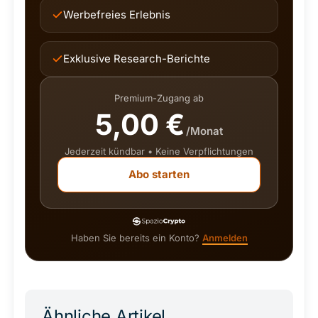
Werbefreies Erlebnis
Exklusive Research-Berichte
Premium-Zugang ab
5,00 €
/Monat
Jederzeit kündbar • Keine Verpflichtungen
Abo starten
Haben Sie bereits ein Konto?
Anmelden
Ähnliche Artikel