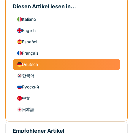
Diesen Artikel lesen in...
Italiano
English
Español
Français
Deutsch
한국어
Русский
中文
日本語
Empfohlener Artikel