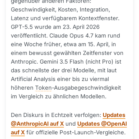
gegenüber anderen Faktoren:
Geschwindigkeit, Kosten, Integration,
Latenz und verfügbarem Kontextfenster.
GPT-5.5 wurde am 23. April 2026
veröffentlicht. Claude Opus 4.7 kam rund
eine Woche früher, etwa am 15. April, in
einem bewusst gewählten Zeitfenster von
Anthropic. Gemini 3.5 Flash (nicht Pro) ist
das schnellste der drei Modelle, mit laut
Artificial Analysis einer bis zu viermal
höheren
Token
-Ausgabegeschwindigkeit
im Vergleich zu ähnlichen Modellen.
Den Diskurs in Echtzeit verfolgen:
Updates
@AnthropicAI auf X
und
Updates @OpenAI
auf X
für offizielle Post-Launch-Vergleiche.