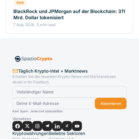
RWA
BlackRock und JPMorgan auf der Blockchain: 311
Mrd. Dollar tokenisiert
7 Aug. 2026 · 5 min read
Täglich Krypto-Intel + Marktnews
Erhalten Sie die neuesten Krypto-News und Marktanalysen
direkt in Ihr Postfach.
Abonnieren
Kein Spam. Jederzeit abbestellbar.
Vernetzen
Kryptowährungen
Beliebte Sektoren