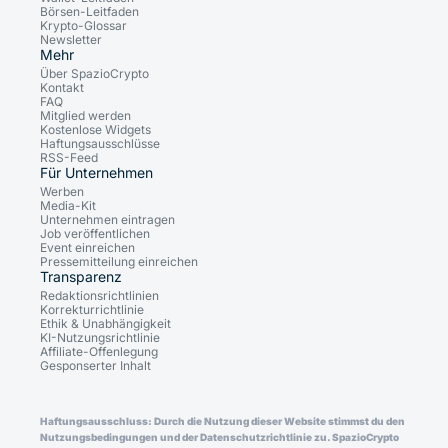
Börsen-Leitfaden
Krypto-Glossar
Newsletter
Mehr
Über SpazioCrypto
Kontakt
FAQ
Mitglied werden
Kostenlose Widgets
Haftungsausschlüsse
RSS-Feed
Für Unternehmen
Werben
Media-Kit
Unternehmen eintragen
Job veröffentlichen
Event einreichen
Pressemitteilung einreichen
Transparenz
Redaktionsrichtlinien
Korrekturrichtlinie
Ethik & Unabhängigkeit
KI-Nutzungsrichtlinie
Affiliate-Offenlegung
Gesponserter Inhalt
Haftungsausschluss: Durch die Nutzung dieser Website stimmst du den
Nutzungsbedingungen und der Datenschutzrichtlinie zu. SpazioCrypto