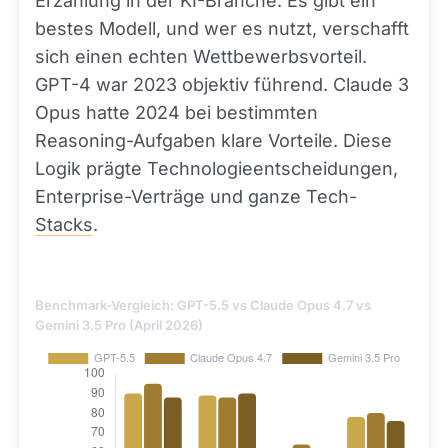
Erzählung in der KI-Branche: Es gibt ein
bestes Modell, und wer es nutzt, verschafft
sich einen echten Wettbewerbsvorteil.
GPT-4 war 2023 objektiv führend. Claude 3
Opus hatte 2024 bei bestimmten
Reasoning-Aufgaben klare Vorteile. Diese
Logik prägte Technologieentscheidungen,
Enterprise-Verträge und ganze Tech-
Stacks
.
Benchmark-Vergleich: GPT-5.5 vs Claude Opus 4.7 vs
Gemini 3.5 Pro (April 2026)