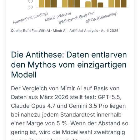
Quelle: BuildFastWithAI · Mimír AI · Artificial Analysis · April 2026
Die Antithese: Daten entlarven
den Mythos vom einzigartigen
Modell
Der Vergleich von Mimír AI auf Basis von
Daten aus März 2026 stellt fest: GPT-5.5,
Claude Opus 4.7 und Gemini 3.5 Pro liegen
bei nahezu jedem Standardtest innerhalb
einer Marge von 5 %. Wenn der Abstand so
gering ist, wird die Modellwahl zweitrangig