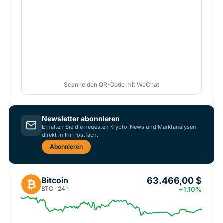
Scanne den QR-Code mit WeChat
Newsletter abonnieren
Erhalten Sie die neuesten Krypto-News und Marktanalysen
direkt in Ihr Postfach.
Abonnieren
63.466,00 $
Bitcoin
₿
BTC · 24h
+1.10%