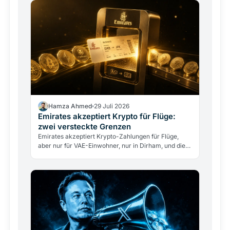
Hamza Ahmed
29 Juli 2026
Emirates akzeptiert Krypto für Flüge:
zwei versteckte Grenzen
Emirates akzeptiert Krypto-Zahlungen für Flüge,
aber nur für VAE-Einwohner, nur in Dirham, und die
Airline berührt nie direkt Kryptowährungen. Was
das…