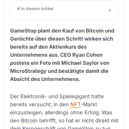
# In diesem Artikel
GameStop plant den Kauf von
Bitcoin
und
Gerüchte über diesen Schritt wirken sich
bereits auf den Aktienkurs des
Unternehmens aus. CEO Ryan Cohen
postete ein Foto mit Michael Saylor von
MicroStrategy und bestätigte damit die
Absicht des Unternehmens.
Der Elektronik- und Spielegigant hatte
bereits versucht, in den
NFT
-Markt
einzusteigen, allerdings ohne Erfolg. Was
den
Bitcoin
betrifft, so hat er nicht direkt mit
dem Kerngeschäft von GameStop zu tun