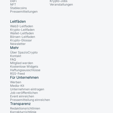
DeFi
Krypto-Jobs
NFT
Veranstaltungen
Stablecoins
Pressemitteilungen
Leitfäden
Web3-Leitfaden
Krypto-Leitfaden
Wallet-Leitfaden
Börsen-Leitfaden
Krypto-Glossar
Newsletter
Mehr
Über SpazioCrypto
Kontakt
FAQ
Mitglied werden
Kostenlose Widgets
Haftungsausschlüsse
RSS-Feed
Für Unternehmen
Werben
Media-Kit
Unternehmen eintragen
Job veröffentlichen
Event einreichen
Pressemitteilung einreichen
Transparenz
Redaktionsrichtlinien
Korrekturrichtlinie