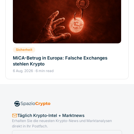
Sicherheit
MiCA-Betrug in Europa: Falsche Exchanges
stehlen Krypto
6 Aug. 2026 · 6 min read
Täglich Krypto-Intel + Marktnews
Erhalten Sie die neuesten Krypto-News und Marktanalysen
direkt in Ihr Postfach.