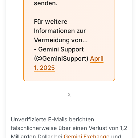
senden.
Für weitere
Informationen zur
Vermeidung von...
- Gemini Support
(@GeminiSupport)
April
1, 2025
X
Unverifizierte E-Mails berichten
fälschlicherweise über einen Verlust von 1,2
Milliarden Dollar bei
Gemini Exchange
und