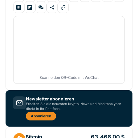
Scanne den QR-Code mit WeChat
Newsletter abonnieren
Erhalten Sie die neuesten Krypto-News und Marktanalysen
direkt in Ihr Postfach.
Abonnieren
63.466,00 $
Bitcoin