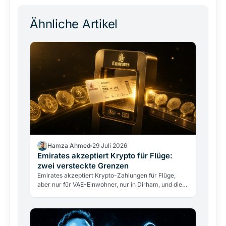
Ähnliche Artikel
Hamza Ahmed
29 Juli 2026
Emirates akzeptiert Krypto für Flüge:
zwei versteckte Grenzen
Emirates akzeptiert Krypto-Zahlungen für Flüge,
aber nur für VAE-Einwohner, nur in Dirham, und die
Airline berührt nie direkt Kryptowährungen. Was
das…