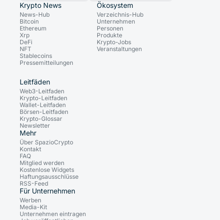
Krypto News
Ökosystem
News-Hub
Verzeichnis-Hub
Bitcoin
Unternehmen
Ethereum
Personen
Xrp
Produkte
DeFi
Krypto-Jobs
NFT
Veranstaltungen
Stablecoins
Pressemitteilungen
Leitfäden
Web3-Leitfaden
Krypto-Leitfaden
Wallet-Leitfaden
Börsen-Leitfaden
Krypto-Glossar
Newsletter
Mehr
Über SpazioCrypto
Kontakt
FAQ
Mitglied werden
Kostenlose Widgets
Haftungsausschlüsse
RSS-Feed
Für Unternehmen
Werben
Media-Kit
Unternehmen eintragen