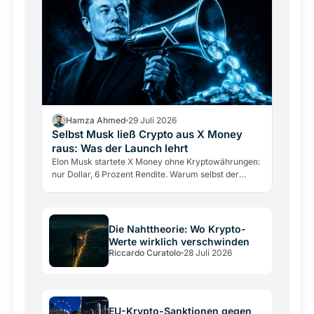
Hamza Ahmed
29 Juli 2026
Selbst Musk ließ Crypto aus X Money
raus: Was der Launch lehrt
Elon Musk startete X Money ohne Kryptowährungen:
nur Dollar, 6 Prozent Rendite. Warum selbst der
größte Krypto-Verfechter sie draußen ließ und was
das über…
Die Nahttheorie: Wo Krypto-
Werte wirklich verschwinden
Riccardo Curatolo
28 Juli 2026
EU-Krypto-Sanktionen gegen