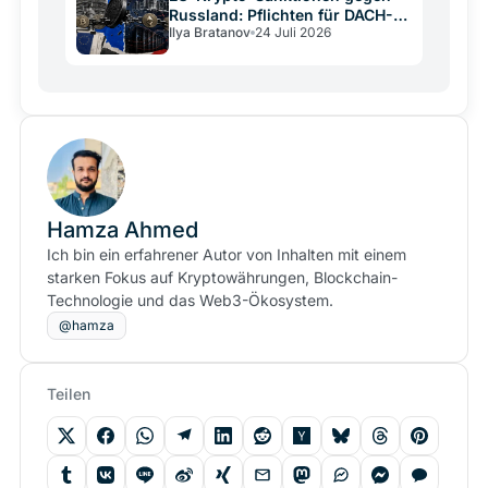
Russland: Pflichten für DACH-
Ilya Bratanov
24 Juli 2026
Betreiber
Hamza Ahmed
Ich bin ein erfahrener Autor von Inhalten mit einem
starken Fokus auf Kryptowährungen, Blockchain-
Technologie und das Web3-Ökosystem.
@hamza
Teilen