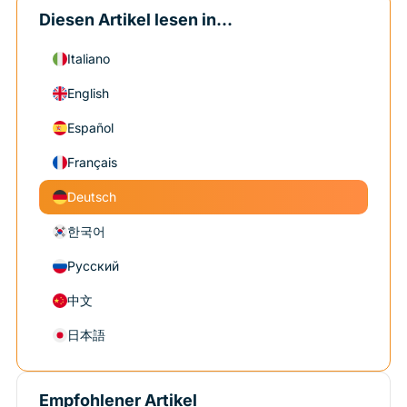
Diesen Artikel lesen in...
Italiano
English
Español
Français
Deutsch
한국어
Русский
中文
日本語
Empfohlener Artikel