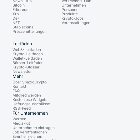
News-Hub
Verzeichnis-Hub
Bitcoin
Unternehmen
Ethereum
Personen
Xrp
Produkte
DeFi
Krypto-Jobs
NFT
Veranstaltungen
Stablecoins
Pressemitteilungen
Leitfäden
Web3-Leitfaden
Krypto-Leitfaden
Wallet-Leitfaden
Börsen-Leitfaden
Krypto-Glossar
Newsletter
Mehr
Über SpazioCrypto
Kontakt
FAQ
Mitglied werden
Kostenlose Widgets
Haftungsausschlüsse
RSS-Feed
Für Unternehmen
Werben
Media-Kit
Unternehmen eintragen
Job veröffentlichen
Event einreichen