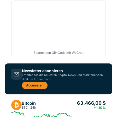
Scanne den QR-Code mit WeChat
Newsletter abonnieren
Erhalten Sie die neuesten Krypto-News und Marktanalysen
direkt in Ihr Postfach.
Abonnieren
63.466,00 $
Bitcoin
₿
BTC · 24h
+1.10%