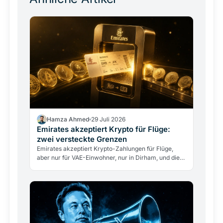
Hamza Ahmed
29 Juli 2026
Emirates akzeptiert Krypto für Flüge:
zwei versteckte Grenzen
Emirates akzeptiert Krypto-Zahlungen für Flüge,
aber nur für VAE-Einwohner, nur in Dirham, und die
Airline berührt nie direkt Kryptowährungen. Was
das…