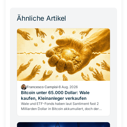
Ähnliche Artikel
Francesco Campisi
8 Aug. 2026
Bitcoin unter 65.000 Dollar: Wale
kaufen, Kleinanleger verkaufen
Wale und ETF-Fonds haben laut Santiment fast 2
Milliarden Dollar in Bitcoin akkumuliert, doch der
Kurs bleibt unter 65.000 Dollar. Warum starke
Nachfrage den…