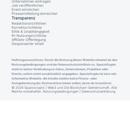
Unternehmen eintragen
Job veröffentlichen
Event einreichen
Pressemitteilung einreichen
Transparenz
Redaktionsrichtlinien
Korrekturrichtlinie
Ethik & Unabhängigkeit
KI-Nutzungsrichtlinie
Affiliate-Offenlegung
Gesponserter Inhalt
Haftungsausschluss: Durch die Nutzung dieser Website stimmst du den
Nutzungsbedingungen und der Datenschutzrichtlinie zu. SpazioCrypto
steht in keiner Verbindung zu Coins, Unternehmen, Projekten oder
Events, sofern nicht ausdrücklich angegeben. SpazioCrypto ist eine rein
informative Website: die Inhalte stellen keine Finanz- oder
Anlageberatung dar. Recherchiere immer selbst, bevor du investierst.
© 2026 Spaziocrypto | Web3 und Die Blockchain-Gemeinschaft. Alle
Rechte vorbehalten.
Nutzungsbedingungen
|
Datenschutzerklärung