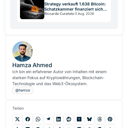
Strategy verkauft 1.638 Bitcoin:
Schatzkammer finanziert sich
Riccardo Curatolo
3 Aug. 2026
selbst
Hamza Ahmed
Ich bin ein erfahrener Autor von Inhalten mit einem
starken Fokus auf Kryptowährungen, Blockchain-
Technologie und das Web3-Ökosystem.
@hamza
Teilen