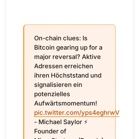
On-chain clues: Is
Bitcoin gearing up for a
major reversal? Aktive
Adressen erreichen
ihren Höchststand und
signalisieren ein
potenzielles
Aufwärtsmomentum!
pic.twitter.com/yps4eghrwV
- Michael Saylor ⚡
Founder of