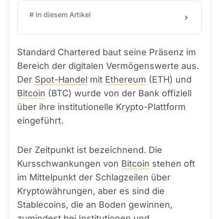
# In diesem Artikel
Standard Chartered baut seine Präsenz im
Bereich der digitalen Vermögenswerte aus.
Der
Spot-Handel
mit
Ethereum
(ETH) und
Bitcoin
(BTC) wurde von der Bank offiziell
über ihre institutionelle Krypto-Plattform
eingeführt.
Der Zeitpunkt ist bezeichnend. Die
Kursschwankungen von
Bitcoin
stehen oft
im Mittelpunkt der Schlagzeilen über
Kryptowährungen, aber es sind die
Stablecoins, die an Boden gewinnen,
zumindest bei Institutionen und