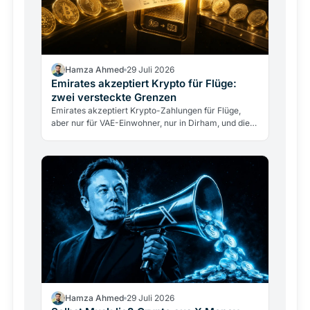
Hamza Ahmed
29 Juli 2026
Emirates akzeptiert Krypto für Flüge:
zwei versteckte Grenzen
Emirates akzeptiert Krypto-Zahlungen für Flüge,
aber nur für VAE-Einwohner, nur in Dirham, und die
Airline berührt nie direkt Kryptowährungen. Was
das…
Hamza Ahmed
29 Juli 2026