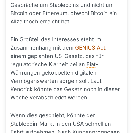
Gespräche um Stablecoins und nicht um
Bitcoin oder Ethereum, obwohl Bitcoin ein
Allzeithoch erreicht hat.
Ein Großteil des Interesses steht im
Zusammenhang mit dem
GENIUS Act
,
einem geplanten US-Gesetz, das für
regulatorische Klarheit bei an
Fiat
-
Währungen gekoppelten digitalen
Vermögenswerten sorgen soll. Laut
Kendrick könnte das Gesetz noch in dieser
Woche verabschiedet werden.
Wenn dies geschieht, könnte der
Stablecoin
-Markt in den USA schnell an
Fahrt aufnehmen. Nach Kundenprognosen