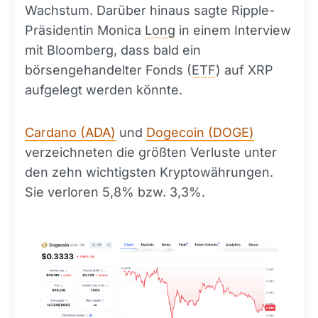
Wachstum. Darüber hinaus sagte Ripple-
Präsidentin Monica
Long
in einem Interview
mit Bloomberg, dass bald ein
börsengehandelter Fonds (
ETF
) auf XRP
aufgelegt werden könnte.
Cardano (ADA)
und
Dogecoin (DOGE)
verzeichneten die größten Verluste unter
den zehn wichtigsten Kryptowährungen.
Sie verloren 5,8% bzw. 3,3%.