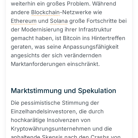
weiterhin ein großes Problem. Während
andere
Blockchain
-Netzwerke wie
Ethereum
und
Solana
große Fortschritte bei
der Modernisierung ihrer Infrastruktur
gemacht haben, ist Bitcoin ins Hintertreffen
geraten, was seine Anpassungsfähigkeit
angesichts der sich verändernden
Marktanforderungen einschränkt.
Marktstimmung und Spekulation
Die pessimistische Stimmung der
Einzelhandelsinvestoren, die durch
hochkarätige Insolvenzen von
Kryptowährungsunternehmen und die
anhaltende Skepsis nach den Crashs von