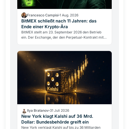
Francesco Campisi
1 Aug. 2026
BitMEX schließt nach 11 Jahren: das
Ende einer Krypto-Ära
BitMEX stellt am 23. September 2026 den Betrieb
ein. Der Exchange, der den Perpetual-Kontrakt mit
100-fachem Hebel erfand, scheitert nicht an einem
Hack,…
Ilya Bratanov
31 Juli 2026
New York klagt Kalshi auf 36 Mrd.
Dollar: Bundesbehörde greift ein
New York verklagt Kalshi auf bis zu 36 Milliarden