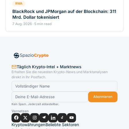
RWA
BlackRock und JPMorgan auf der Blockchain: 311
Mrd. Dollar tokenisiert
7 Aug. 2026 · 5 min read
Täglich Krypto-Intel + Marktnews
Erhalten Sie die neuesten Krypto-News und Marktanalysen
direkt in Ihr Postfach.
Abonnieren
Kein Spam. Jederzeit abbestellbar.
Vernetzen
Kryptowährungen
Beliebte Sektoren