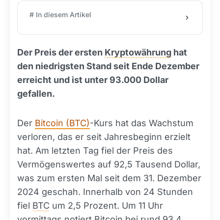
# In diesem Artikel
Der Preis der ersten
Kryptowährung
hat
den niedrigsten Stand seit Ende Dezember
erreicht und ist unter 93.000 Dollar
gefallen.
Der
Bitcoin (BTC)
-Kurs hat das Wachstum
verloren, das er seit Jahresbeginn erzielt
hat. Am letzten Tag fiel der Preis des
Vermögenswertes auf 92,5 Tausend Dollar,
was zum ersten Mal seit dem 31. Dezember
2024 geschah. Innerhalb von 24 Stunden
fiel
BTC
um 2,5 Prozent. Um 11 Uhr
vormittags notiert
Bitcoin
bei rund 93,4