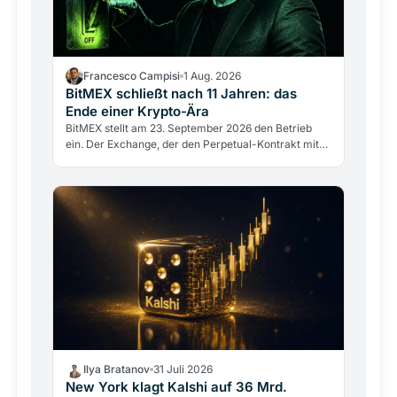
Francesco Campisi
1 Aug. 2026
BitMEX schließt nach 11 Jahren: das
Ende einer Krypto-Ära
BitMEX stellt am 23. September 2026 den Betrieb
ein. Der Exchange, der den Perpetual-Kontrakt mit
100-fachem Hebel erfand, scheitert nicht an einem
Hack,…
Ilya Bratanov
31 Juli 2026
New York klagt Kalshi auf 36 Mrd.