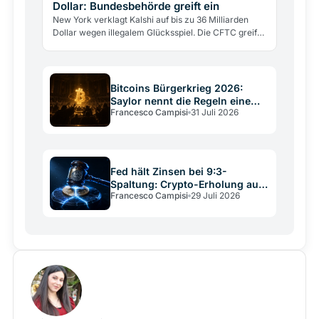
Dollar: Bundesbehörde greift ein
New York verklagt Kalshi auf bis zu 36 Milliarden
Dollar wegen illegalem Glücksspiel. Die CFTC greift
gleichzeitig ein, um die Klage zu stoppen.
Bitcoins Bürgerkrieg 2026:
Saylor nennt die Regeln eine
Francesco Campisi
31 Juli 2026
Verfassung
Fed hält Zinsen bei 9:3-
Spaltung: Crypto-Erholung auf
Francesco Campisi
29 Juli 2026
wackligem Grund