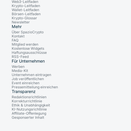
Web3-Leitfaden
Krypto-Leitfaden
Wallet-Leitfaden
Börsen-Leitfaden
Krypto-Glossar
Newsletter
Mehr
Über SpazioCrypto
Kontakt
FAQ
Mitglied werden
Kostenlose Widgets
Haftungsausschlüsse
RSS-Feed
Für Unternehmen
Werben
Media-Kit
Unternehmen eintragen
Job veröffentlichen
Event einreichen
Pressemitteilung einreichen
Transparenz
Redaktionsrichtlinien
Korrekturrichtlinie
Ethik & Unabhängigkeit
KI-Nutzungsrichtlinie
Affiliate-Offenlegung
Gesponserter Inhalt