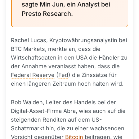
sagte Min Jun, ein Analyst bei
Presto Research.
Rachel Lucas, Kryptowährungsanalystin bei
BTC Markets, merkte an, dass die
Wirtschaftsdaten in den USA die Händler zu
der Annahme veranlasst haben, dass die
Federal Reserve
(
Fed
) die Zinssätze für
einen längeren Zeitraum hoch halten wird.
Bob Walden, Leiter des Handels bei der
Digital-Asset-Firma Abra, wies auch auf die
steigenden Renditen auf dem US-
Schatzmarkt hin, die zu einer wachsenden
Vorsicht gegenüber
Bitcoin
beitragen, wie