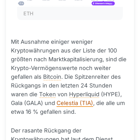
ETH
Mit Ausnahme einiger weniger
Kryptowährungen aus der Liste der 100
größten nach Marktkapitalisierung, sind die
Krypto-Vermögenswerte noch weiter
gefallen als
Bitcoin
. Die Spitzenreiter des
Rückgangs in den letzten 24 Stunden
waren die
Token
von
Hyperliquid
(HYPE),
Gala (GALA) und
Celestia (TIA)
, die alle um
etwa 16 % gefallen sind.
Der rasante Rückgang der
Kryptowährungen hat laut dem Dienst