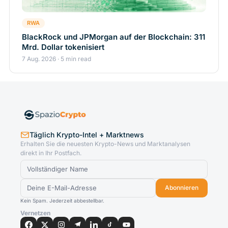
RWA
BlackRock und JPMorgan auf der Blockchain: 311
Mrd. Dollar tokenisiert
7 Aug. 2026 · 5 min read
Täglich Krypto-Intel + Marktnews
Erhalten Sie die neuesten Krypto-News und Marktanalysen
direkt in Ihr Postfach.
Abonnieren
Kein Spam. Jederzeit abbestellbar.
Vernetzen