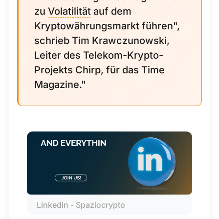
zu
Volatilität
auf dem
Kryptowährungsmarkt führen",
schrieb Tim Krawczunowski,
Leiter des Telekom-Krypto-
Projekts Chirp, für das Time
Magazine."
Linkedin - Spaziocrypto