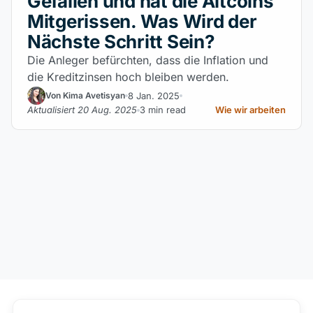
Gefallen und hat die Altcoins
Mitgerissen. Was Wird der
Nächste Schritt Sein?
Die Anleger befürchten, dass die Inflation und
die Kreditzinsen hoch bleiben werden.
8 Jan. 2025
Von Kima Avetisyan
Aktualisiert 20 Aug. 2025
3 min read
Wie wir arbeiten