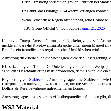
Brian Armstrong spricht von großen Schritten bei Stable
Er glaubt, dass künftige US-Gesetze verlangen könnten, 
Wenn Tether diese Regeln nicht einhält, wird Coinbase..
- IBC Group Official (@ibcgroupio)
Januar 21, 2025
Kaum von Trumps Amtseinführung zurückgekehrt, zeigte sich Armstr
merkte an, dass die Kryptowährungsbranche unter einem Mangel an klare
Branche ein freundlicheres regulatorisches Umfeld sehen wird.
Armstrong diskutierte auch die wichtigsten Ziele der Gesetzgebung, ei
Klassifizierung von Token: Die Unterteilung von Token in Wertpapier
es sei ein "Dezentralisierungstest" erforderlich, damit Token, die ei
Regulierung von
Stablecoins
: Armstrong sagte, dass Stablecoins wie
Überprüfungen unterzogen werden sollten, um die Sicherheit der Gelde
Dollars als Reservewährung aufrechterhalten können.
Armstrong sagte, dass es bereits viele überparteiliche Stimmen gibt
WSJ-Material