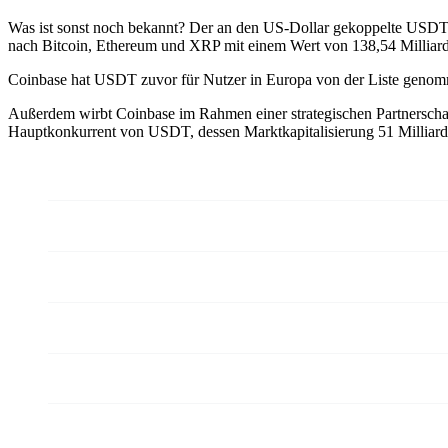
Was ist sonst noch bekannt? Der an den US-Dollar gekoppelte USDT vo
nach Bitcoin, Ethereum und XRP mit einem Wert von 138,54 Milliar
Coinbase hat USDT zuvor für Nutzer in Europa von der Liste genom
Außerdem wirbt Coinbase im Rahmen einer strategischen Partnerscha
Hauptkonkurrent von USDT, dessen Marktkapitalisierung 51 Milliarde