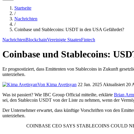
Startseite
/
Nachrichten
/
Coinbase und Stablecoins: USDT in den USA Gefährdet?
Nachrichten
Blockchain
Vereinigte Staaten
Fintech
Coinbase und Stablecoins: USD
Er prognostiziert, dass Emittenten von Stablecoins in Zukunft gesetz
unterziehen.
Von Kima Avetisyan
22 Jan. 2025
Aktualisiert 20
Was ist passiert? Wie IBC Group Official mitteilte, erklärte
Brian Arm
sei, den Stablecoin USDT von der Liste zu nehmen, wenn der Vermög
Der Unternehmer erwartet, dass künftige Vorschriften von den Emitte
unterziehen.
COINBASE CEO SAYS STABLECOINS COULD N