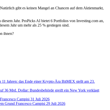
. Natürlich gibt es keinen Mangel an Chancen auf dem Aktienmarkt,
 diesem Jahr. ProPicks AI bietet 6 Portfolios von Investing.com an,
n diesem Jahr um mehr als 25 % gestiegen sind.
on ihnen?
 11 Jahren: das Ende einer Krypto-Ära
BitMEX stellt am 23.
uf 36 Mrd. Dollar: Bundesbehörde greift ein
New York verklagt
Francesco Campisi
31 Juli 2026
gem Grund
Francesco Campisi
29 Juli 2026