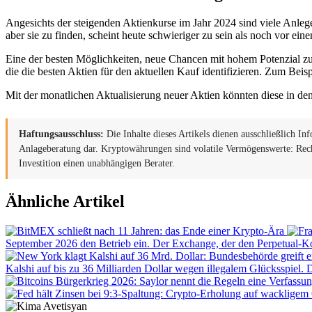
Angesichts der steigenden Aktienkurse im Jahr 2024 sind viele Anleg
aber sie zu finden, scheint heute schwieriger zu sein als noch vor eine
Eine der besten Möglichkeiten, neue Chancen mit hohem Potenzial zu er
die die besten Aktien für den aktuellen Kauf identifizieren. Zum Beisp
Mit der monatlichen Aktualisierung neuer Aktien könnten diese in d
Haftungsausschluss:
Die Inhalte dieses Artikels dienen ausschließlich In
Anlageberatung dar. Kryptowährungen sind volatile Vermögenswerte: Recher
Investition einen unabhängigen Berater.
Ähnliche Artikel
September 2026 den Betrieb ein. Der Exchange, der den Perpetual-Ko
Kalshi auf bis zu 36 Milliarden Dollar wegen illegalem Glücksspiel. 