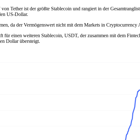
n Tether ist der größte Stablecoin und rangiert in der Gesamtranglist
den US-Dollar.
men, da der Vermögenswert nicht mit dem Markets in Cryptocurrency 
ft für einen weiteren Stablecoin, USDT, der zusammen mit dem Finte
n Dollar übersteigt.