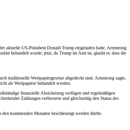
r aktuelle US-Präsident Donald Trump eingeladen hatte. Armstrong
fair behandelt wurde; jetzt, da Trump im Amt ist, glaubt er, dass die
ch traditionelle Wertpapiergesetze abgedeckt sind. Armstrong sagte,
nicht als Wertpapiere behandelt werden.
ollständige finanzielle Absicherung verfügen und regelmäßigen
schreitender Zahlungen verbessern und gleichzeitig den Status des
s in den kommenden Monaten beschleunigt werden dürfte.