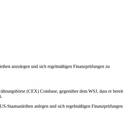
sanleihen anzulegen und sich regelmäßigen Finanzprüfungen zu
währungsbörse (CEX) Coinbase, gegenüber dem WSJ, dass er bereit
t.
in US-Staatsanleihen anlegen und sich regelmäßigen Finanzprüfungen