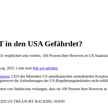
T in den USA Gefährdet?
lich verpflichtet sein werden, 100 Prozent ihrer Reserven in US-Staat
 Aug. 2025
3 min read
Wie wir arbeiten
strong
, CEO der führenden US-amerikanischen zentralisierten Krypto
enswert die Anforderungen der US-Regulierungsbehörden nicht erfüll
nten von Stablecoins verlangen, dass sie 100 Prozent ihrer Reserven 
EED US TREASURY BACKING SOON