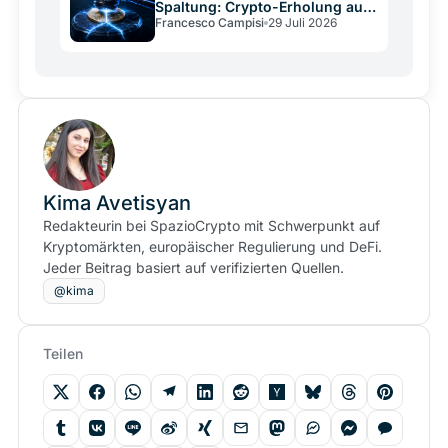
Spaltung: Crypto-Erholung auf
Francesco Campisi
29 Juli 2026
wackligem Grund
Kima Avetisyan
Redakteurin bei SpazioCrypto mit Schwerpunkt auf
Kryptomärkten, europäischer Regulierung und DeFi.
Jeder Beitrag basiert auf verifizierten Quellen.
@kima
Teilen