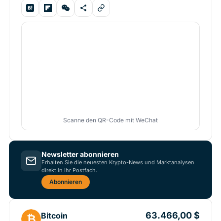
Scanne den QR-Code mit WeChat
Newsletter abonnieren
Erhalten Sie die neuesten Krypto-News und Marktanalysen
direkt in Ihr Postfach.
Abonnieren
63.466,00 $
Bitcoin
₿