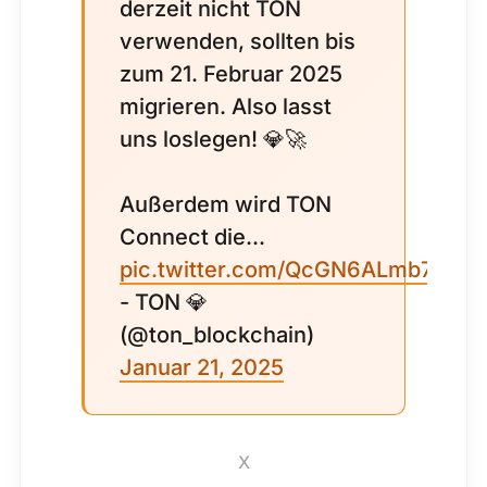
derzeit nicht TON
verwenden, sollten bis
zum 21. Februar 2025
migrieren. Also lasst
uns loslegen! 💎🚀
Außerdem wird TON
Connect die...
pic.twitter.com/QcGN6ALmb7
- TON 💎
(@ton_blockchain)
Januar 21, 2025
X