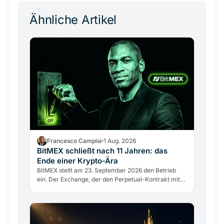
Ähnliche Artikel
Francesco Campisi
1 Aug. 2026
BitMEX schließt nach 11 Jahren: das
Ende einer Krypto-Ära
BitMEX stellt am 23. September 2026 den Betrieb
ein. Der Exchange, der den Perpetual-Kontrakt mit
100-fachem Hebel erfand, scheitert nicht an einem
Hack,…