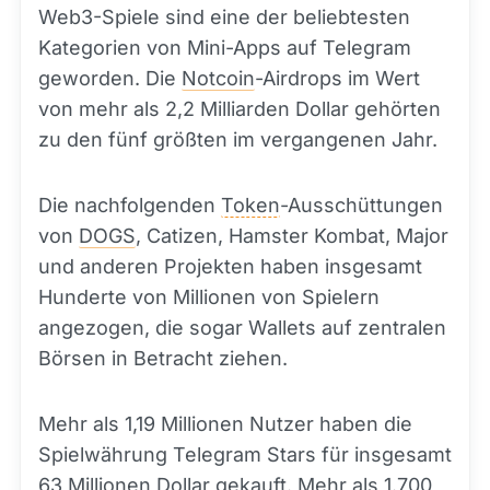
Web3-Spiele sind eine der beliebtesten
Kategorien von Mini-Apps auf Telegram
geworden. Die
Notcoin
-Airdrops im Wert
von mehr als 2,2 Milliarden Dollar gehörten
zu den fünf größten im vergangenen Jahr.
Die nachfolgenden
Token
-Ausschüttungen
von
DOGS
, Catizen, Hamster Kombat, Major
und anderen Projekten haben insgesamt
Hunderte von Millionen von Spielern
angezogen, die sogar Wallets auf zentralen
Börsen in Betracht ziehen.
Mehr als 1,19 Millionen Nutzer haben die
Spielwährung Telegram Stars für insgesamt
63 Millionen Dollar gekauft. Mehr als 1.700