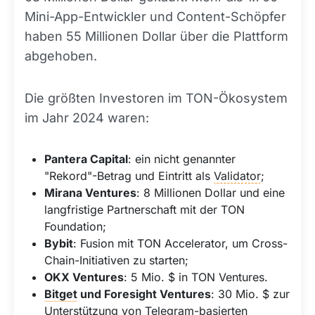
Mini-App-Entwickler und Content-Schöpfer
haben 55 Millionen Dollar über die Plattform
abgehoben.
Die größten Investoren im TON-Ökosystem
im Jahr 2024 waren:
Pantera Capital
: ein nicht genannter
"Rekord"-Betrag und Eintritt als
Validator
;
Mirana Ventures
: 8 Millionen Dollar und eine
langfristige Partnerschaft mit der TON
Foundation;
Bybit
: Fusion mit TON Accelerator, um Cross-
Chain-Initiativen zu starten;
OKX Ventures
: 5 Mio. $ in TON Ventures.
Bitget
und Foresight Ventures
: 30 Mio. $ zur
Unterstützung von Telegram-basierten