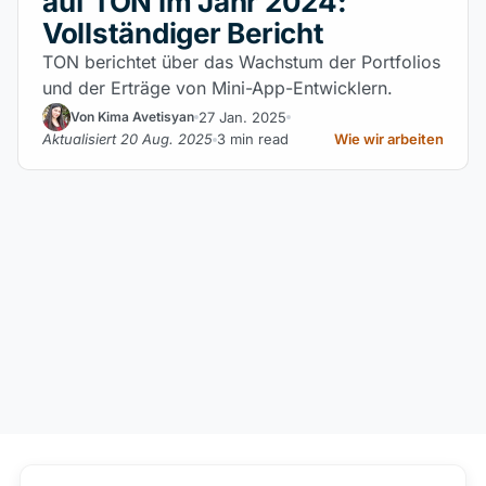
auf TON im Jahr 2024:
Vollständiger Bericht
TON berichtet über das Wachstum der Portfolios
und der Erträge von Mini-App-Entwicklern.
27 Jan. 2025
Von Kima Avetisyan
Aktualisiert 20 Aug. 2025
3 min read
Wie wir arbeiten