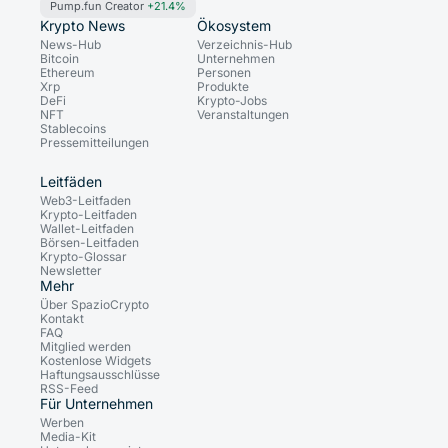
Pump.fun Creator
+21.4%
Krypto News
Ökosystem
News-Hub
Verzeichnis-Hub
Bitcoin
Unternehmen
Ethereum
Personen
Xrp
Produkte
DeFi
Krypto-Jobs
NFT
Veranstaltungen
Stablecoins
Pressemitteilungen
Leitfäden
Web3-Leitfaden
Krypto-Leitfaden
Wallet-Leitfaden
Börsen-Leitfaden
Krypto-Glossar
Newsletter
Mehr
Über SpazioCrypto
Kontakt
FAQ
Mitglied werden
Kostenlose Widgets
Haftungsausschlüsse
RSS-Feed
Für Unternehmen
Werben
Media-Kit