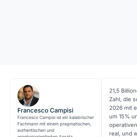
21,5 Billi
Zahl, die 
2026 mit e
Francesco Campisi
um 15% un
Francesco Campisi ist ein kalabrischer
Fachmann mit einem pragmatischen,
operativen
authentischen und
real, und 
ergebnisorientierten Ansatz.