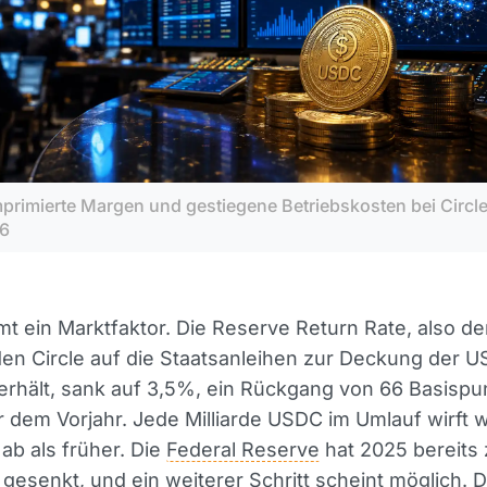
primierte Margen und gestiegene Betriebskosten bei Circle
6
 ein Marktfaktor. Die Reserve Return Rate, also de
den Circle auf die Staatsanleihen zur Deckung der 
erhält, sank auf 3,5%, ein Rückgang von 66 Basispu
dem Vorjahr. Jede Milliarde USDC im Umlauf wirft 
 ab als früher. Die
Federal Reserve
hat 2025 bereits
gesenkt, und ein weiterer Schritt scheint möglich. D