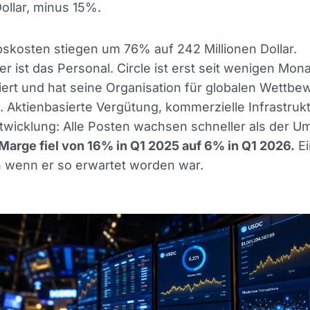
Dollar, minus 15%.
bskosten stiegen um 76% auf 242 Millionen Dollar.
er ist das Personal. Circle ist erst seit wenigen Mon
ert und hat seine Organisation für globalen Wettbe
 Aktienbasierte Vergütung, kommerzielle Infrastrukt
wicklung: Alle Posten wachsen schneller als der U
Marge fiel von 16% in Q1 2025 auf 6% in Q1 2026.
Ei
h wenn er so erwartet worden war.