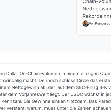
Chain-Volum
Nettogewinn
Rekordeinn
Von Francesco
onen Dollar On-Chain-Volumen in einem einzigen Quart
schwindelig macht. Dennoch schloss Circle das erste
inem Nettogewinn ab, der laut dem SEC-Filing 8-K v
ter dem Vorjahreswert liegt. Der
USDC
wächst in je
 Kennzahl. Die Gewinne sinken trotzdem. Das Parad
wer versteht, warum, muss unter die Zahlen schauen