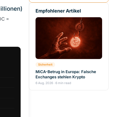
llionen)
Empfohlener Artikel
DC =
Sicherheit
MiCA-Betrug in Europa: Falsche
Exchanges stehlen Krypto
6 Aug. 2026 · 6 min read