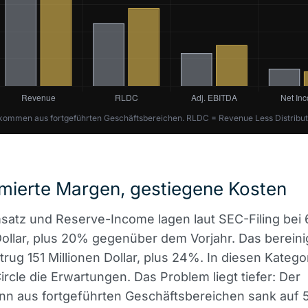
kommen aus fortgeführten Geschäftsbereichen. RLDC = Revenue Less Distribut
mierte Margen, gestiegene Kosten
atz und Reserve-Income lagen laut SEC-Filing bei
Dollar, plus 20% gegenüber dem Vorjahr. Das bereini
rug 151 Millionen Dollar, plus 24%. In diesen Katego
Circle die Erwartungen. Das Problem liegt tiefer: Der
nn aus fortgeführten Geschäftsbereichen sank auf 