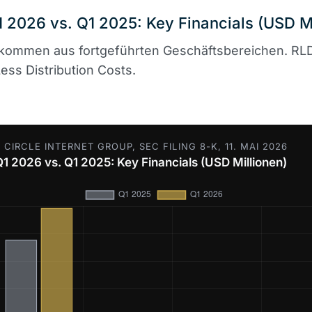
1 2026 vs. Q1 2025: Key Financials (USD Mi
nkommen aus fortgeführten Geschäftsbereichen. RL
ss Distribution Costs.
 CIRCLE INTERNET GROUP, SEC FILING 8-K, 11. MAI 2026
Q1 2026 vs. Q1 2025: Key Financials (USD Millionen)