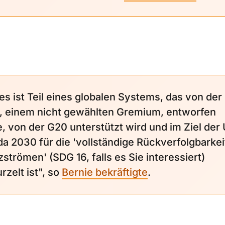
ies ist Teil eines globalen Systems, das von der
 einem nicht gewählten Gremium, entworfen
, von der G20 unterstützt wird und im Ziel der
a 2030 für die 'vollständige Rückverfolgbarkei
strömen' (SDG 16, falls es Sie interessiert)
rzelt ist", so
Bernie bekräftigte
.