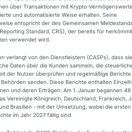
onen über Transaktionen mit Krypto-Vermögenswert
ierte und automatisierte Weise erhalten. Seine
weise entspricht der des Gemeinsamen Meldestand
eporting Standard, CRS), der bereits für herkömml
ten verwendet wird.
 verlangt von den Dienstleistern (CASPs), dass si
che Daten über die Kunden sammeln, die steuerlich
it der Nutzer überprüfen und regelmäßige Berichte
 Behörden senden. Diese Berichte enthalten Einzelh
onen und deren Erträgen. Am 1. Januar begannen 48
as Vereinigte Königreich, Deutschland, Frankreich, 
nd Brasilien - mit der Umsetzung, wobei die ersten
chte im Jahr 2027 fällig sind.