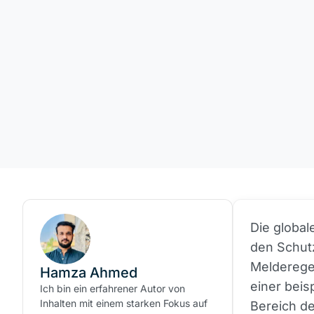
Die globa
den Schutz
Melderegel
Hamza Ahmed
einer beis
Ich bin ein erfahrener Autor von
Inhalten mit einem starken Fokus auf
Bereich d