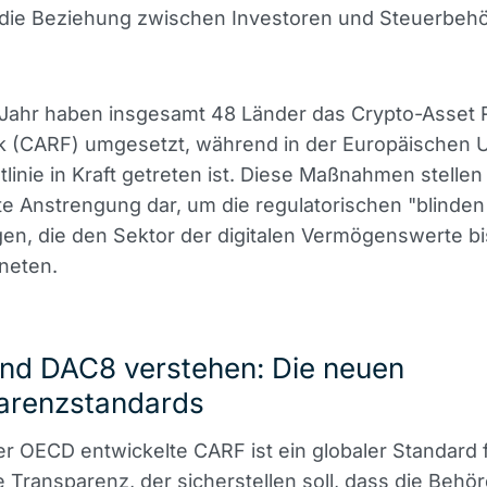
 die Beziehung zwischen Investoren und Steuerbeh
 Jahr haben insgesamt 48 Länder das Crypto-Asset 
 (CARF) umgesetzt, während in der Europäischen U
linie in Kraft getreten ist. Diese Maßnahmen stellen
te Anstrengung dar, um die regulatorischen "blinden
gen, die den Sektor der digitalen Vermögenswerte b
neten.
nd DAC8 verstehen: Die neuen
arenzstandards
r OECD entwickelte CARF ist ein globaler Standard 
e Transparenz, der sicherstellen soll, dass die Behö