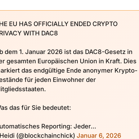
HE EU HAS OFFICIALLY ENDED CRYPTO
RIVACY WITH DAC8
b dem 1. Januar 2026 ist das DAC8-Gesetz in
er gesamten Europäischen Union in Kraft. Dies
arkiert das endgültige Ende anonymer Krypto-
estände für jeden Einwohner der
itgliedsstaaten.
as das für Sie bedeutet:
utomatisches Reporting: Jeder...
 Heidi (@blockchainchick)
Januar 6, 2026