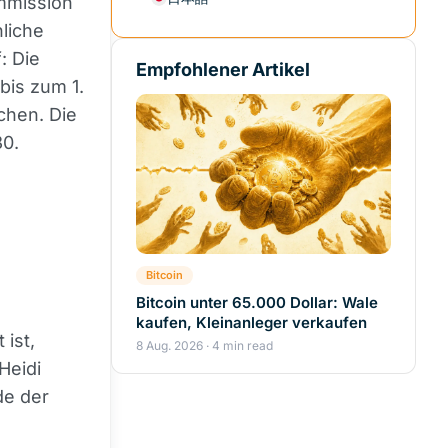
ommission
nliche
: Die
Empfohlener Artikel
bis zum 1.
ichen. Die
30.
Bitcoin
Bitcoin unter 65.000 Dollar: Wale
kaufen, Kleinanleger verkaufen
 ist,
8 Aug. 2026 · 4 min read
Heidi
de der