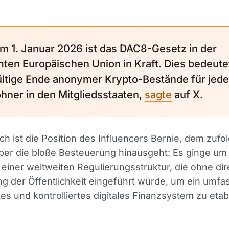
m 1. Januar 2026 ist das DAC8-Gesetz in der
ten Europäischen Union in Kraft. Dies bedeute
ltige Ende anonymer Krypto-Bestände für jed
hner in den Mitgliedsstaaten,
sagte
auf X.
ch ist die Position des Influencers Bernie, dem zufo
ber die bloße Besteuerung hinausgeht: Es ginge um 
einer weltweiten Regulierungsstruktur, die ohne dir
g der Öffentlichkeit eingeführt würde, um ein umf
s und kontrolliertes digitales Finanzsystem zu etab