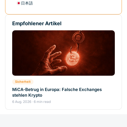
日本語
Empfohlener Artikel
Sicherheit
MiCA-Betrug in Europa: Falsche Exchanges
stehlen Krypto
6 Aug. 2026 · 6 min read