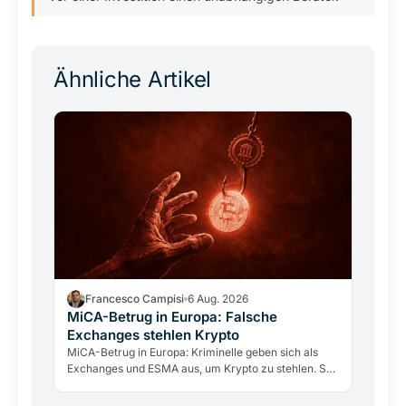
Ähnliche Artikel
Francesco Campisi
6 Aug. 2026
MiCA-Betrug in Europa: Falsche
Exchanges stehlen Krypto
MiCA-Betrug in Europa: Kriminelle geben sich als
Exchanges und ESMA aus, um Krypto zu stehlen. So
erkennen Sie Fakes und prüfen Anbieter über BaFin
und…