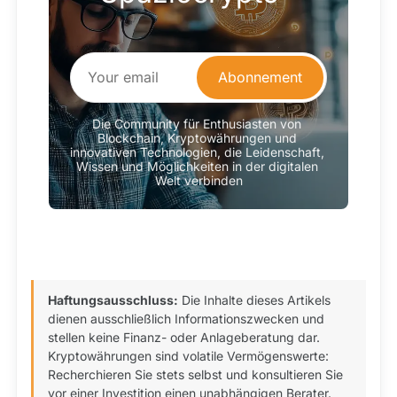
Abonnement
Die Community für Enthusiasten von 
Blockchain, Kryptowährungen und 
innovativen Technologien, die Leidenschaft, 
Wissen und Möglichkeiten in der digitalen 
Welt verbinden
Haftungsausschluss:
Die Inhalte dieses Artikels
dienen ausschließlich Informationszwecken und
stellen keine Finanz- oder Anlageberatung dar.
Kryptowährungen sind volatile Vermögenswerte:
Recherchieren Sie stets selbst und konsultieren Sie
vor einer Investition einen unabhängigen Berater.