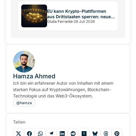
EU kann Krypto-Plattformen
aus Drittstaaten sperren: neues
Giulia Ferrante
28 Juli 2026
Sanktionsmittel
Hamza Ahmed
Ich bin ein erfahrener Autor von Inhalten mit einem
starken Fokus auf Kryptowährungen, Blockchain-
Technologie und das Web3-Ökosystem.
@hamza
Teilen