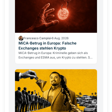
Francesco Campisi
6 Aug. 2026
MiCA-Betrug in Europa: Falsche
Exchanges stehlen Krypto
MiCA-Betrug in Europa: Kriminelle geben sich als
Exchanges und ESMA aus, um Krypto zu stehlen. So
erkennen Sie Fakes und prüfen Anbieter über BaFin
und…