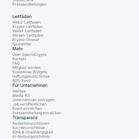
Pressemitteilungen
Leitfäden
Web3-Leitfaden
Krypto-Leitfaden
Wallet-Leitfaden
Börsen-Leitfaden
Krypto-Glossar
Newsletter
Mehr
Über SpazioCrypto
Kontakt
FAQ
Mitglied werden
Kostenlose Widgets
Haftungsausschlüsse
RSS-Feed
Für Unternehmen
Werben
Media-Kit
Unternehmen eintragen
Job veröffentlichen
Event einreichen
Pressemitteilung einreichen
Transparenz
Redaktionsrichtlinien
Korrekturrichtlinie
Ethik & Unabhängigkeit
KI-Nutzungsrichtlinie