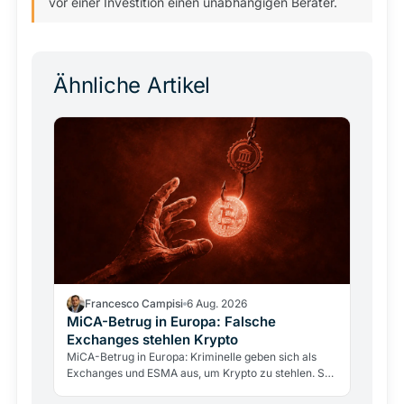
vor einer Investition einen unabhängigen Berater.
Ähnliche Artikel
Francesco Campisi
6 Aug. 2026
MiCA-Betrug in Europa: Falsche
Exchanges stehlen Krypto
MiCA-Betrug in Europa: Kriminelle geben sich als
Exchanges und ESMA aus, um Krypto zu stehlen. So
erkennen Sie Fakes und prüfen Anbieter über BaFin