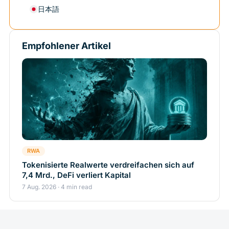
日本語
Empfohlener Artikel
RWA
Tokenisierte Realwerte verdreifachen sich auf
7,4 Mrd., DeFi verliert Kapital
7 Aug. 2026 · 4 min read