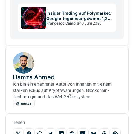
Insider Trading auf Polymarket:
Google-Ingenieur gewinnt 1,2
Francesco Campisi
13 Juni 2026
Mio. Dollar
Hamza Ahmed
Ich bin ein erfahrener Autor von Inhalten mit einem
starken Fokus auf Kryptowährungen, Blockchain-
Technologie und das Web3-Ökosystem.
@hamza
Teilen