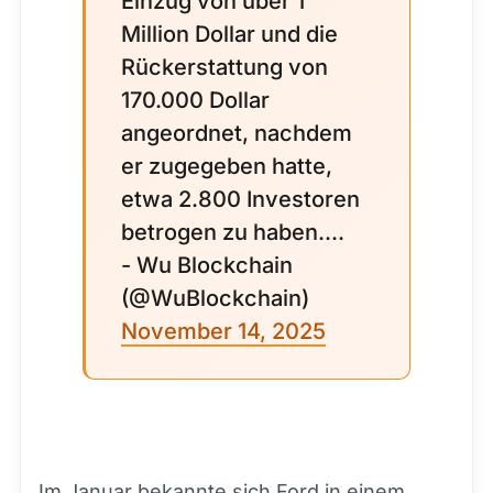
Einzug von über 1
Million Dollar und die
Rückerstattung von
170.000 Dollar
angeordnet, nachdem
er zugegeben hatte,
etwa 2.800 Investoren
betrogen zu haben....
- Wu Blockchain
(@WuBlockchain)
November 14, 2025
Im Januar bekannte sich Ford in einem