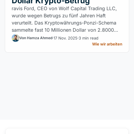
Dollar Krypto-Betrug
ravis Ford, CEO von Wolf Capital Trading LLC,
wurde wegen Betrugs zu fünf Jahren Haft
verurteilt. Das Kryptowährungs-Ponzi-Schema
sammelte fast 10 Millionen Dollar von 2.8000
Investoren ein. Ein Zeichen für die wachsende
17 Nov. 2025
3 min read
Von Hamza Ahmed
Geißel des globalen Krypto-Betrugs.
Wie wir arbeiten