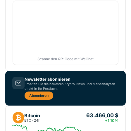
Scanne den QR-Code mit WeChat
Newsletter abonnieren
Erhalten Sie die neuesten Krypto-News und Marktanalysen
direkt in Ihr Postfach.
Abonnieren
63.466,00 $
Bitcoin
₿
BTC · 24h
+1.10%