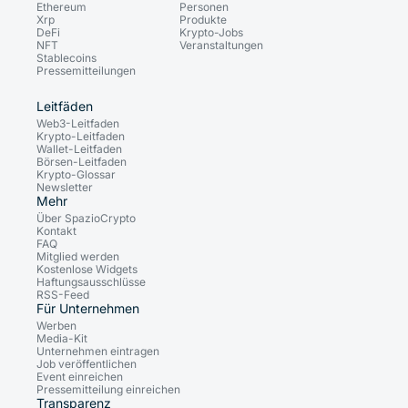
Ethereum
Personen
Xrp
Produkte
DeFi
Krypto-Jobs
NFT
Veranstaltungen
Stablecoins
Pressemitteilungen
Leitfäden
Web3-Leitfaden
Krypto-Leitfaden
Wallet-Leitfaden
Börsen-Leitfaden
Krypto-Glossar
Newsletter
Mehr
Über SpazioCrypto
Kontakt
FAQ
Mitglied werden
Kostenlose Widgets
Haftungsausschlüsse
RSS-Feed
Für Unternehmen
Werben
Media-Kit
Unternehmen eintragen
Job veröffentlichen
Event einreichen
Pressemitteilung einreichen
Transparenz