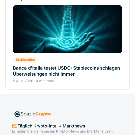
Stablecoins
Banca d'Italia testet USDC: Stablecoins schlagen
Überweisungen nicht immer
5 Aug. 2026 · 4 min read
Täglich Krypto-Intel + Marktnews
Erhalten Sie die neuesten Krypto-News und Marktanalysen