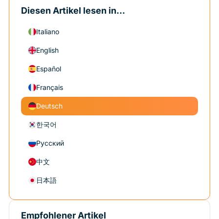
Diesen Artikel lesen in...
Italiano
English
Español
Français
Deutsch
한국어
Русский
中文
日本語
Empfohlener Artikel