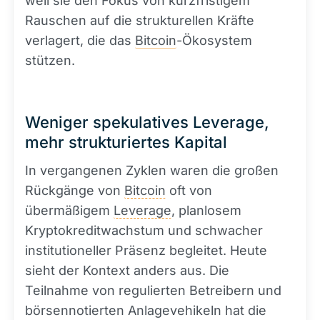
weil sie den Fokus von kurzfristigem
Rauschen auf die strukturellen Kräfte
verlagert, die das
Bitcoin
-Ökosystem
stützen.
Weniger spekulatives Leverage,
mehr strukturiertes Kapital
In vergangenen Zyklen waren die großen
Rückgänge von
Bitcoin
oft von
übermäßigem
Leverage
, planlosem
Kryptokreditwachstum und schwacher
institutioneller Präsenz begleitet. Heute
sieht der Kontext anders aus. Die
Teilnahme von regulierten Betreibern und
börsennotierten Anlagevehikeln hat die