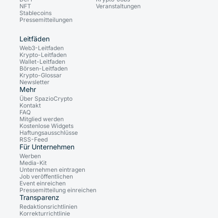
NFT
Veranstaltungen
Stablecoins
Pressemitteilungen
Leitfäden
Web3-Leitfaden
Krypto-Leitfaden
Wallet-Leitfaden
Börsen-Leitfaden
Krypto-Glossar
Newsletter
Mehr
Über SpazioCrypto
Kontakt
FAQ
Mitglied werden
Kostenlose Widgets
Haftungsausschlüsse
RSS-Feed
Für Unternehmen
Werben
Media-Kit
Unternehmen eintragen
Job veröffentlichen
Event einreichen
Pressemitteilung einreichen
Transparenz
Redaktionsrichtlinien
Korrekturrichtlinie