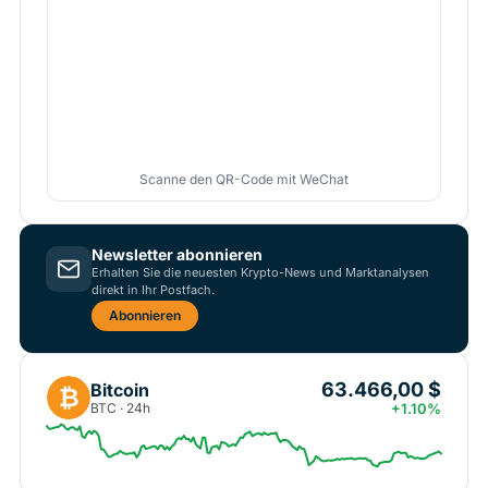
Scanne den QR-Code mit WeChat
Newsletter abonnieren
Erhalten Sie die neuesten Krypto-News und Marktanalysen
direkt in Ihr Postfach.
Abonnieren
63.466,00 $
Bitcoin
₿
BTC · 24h
+1.10%