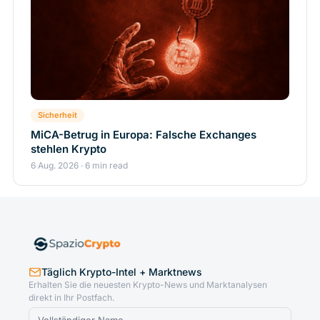
Sicherheit
MiCA-Betrug in Europa: Falsche Exchanges
stehlen Krypto
6 Aug. 2026 · 6 min read
Täglich Krypto-Intel + Marktnews
Erhalten Sie die neuesten Krypto-News und Marktanalysen
direkt in Ihr Postfach.