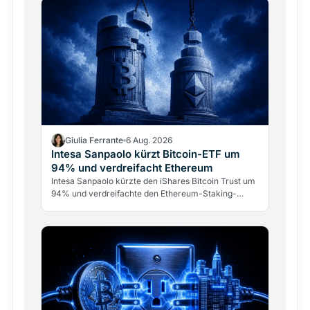
Giulia Ferrante
6 Aug. 2026
Intesa Sanpaolo kürzt Bitcoin-ETF um
94% und verdreifacht Ethereum
Intesa Sanpaolo kürzte den iShares Bitcoin Trust um
94% und verdreifachte den Ethereum-Staking-
Fonds. Das ARK/21Shares-Bitcoin-Investment bleibt
mit 67 Mio.…