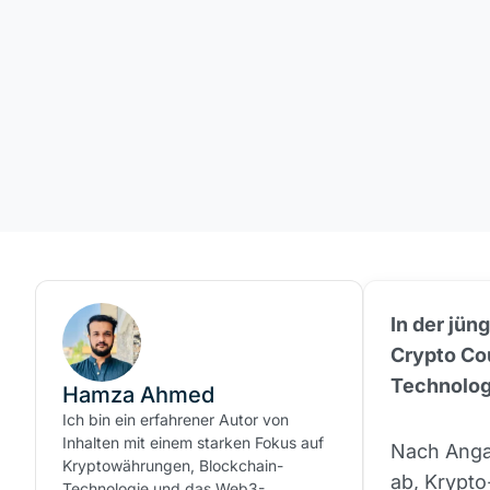
In der jün
Crypto Cou
Technolog
Hamza Ahmed
Ich bin ein erfahrener Autor von
Inhalten mit einem starken Fokus auf
Nach Angab
Kryptowährungen, Blockchain-
ab, Krypto
Technologie und das Web3-