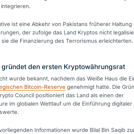
integrieren.
iative ist eine Abkehr von Pakistans früherer Haltung
ungen, der zufolge das Land Kryptos nicht legalisi
 sie die Finanzierung des Terrorismus erleichterten.
 gründet den ersten Kryptowährungsrat
icht wurde bekannt, nachdem das Weiße Haus die Ei
tegischen Bitcoin-Reserve
genehmigt hatte. Die Grü
rypto Council positioniert das Land als einen der
re im globalen Wettlauf um die Einführung digitaler
swerte.
orliegenden Informationen wurde Bilal Bin Saqib z