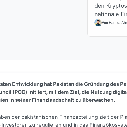
den Kryptos
nationale F
Von Hamza Ah
gsten Entwicklung hat Pakistan die Gründung des Pa
ncil (PCC) initiiert, mit dem Ziel, die Nutzung digit
ien in seiner Finanzlandschaft zu überwachen.
en der pakistanischen Finanzabteilung zielt der Pl
-Investoren zu regulieren und in das Finanzökosys