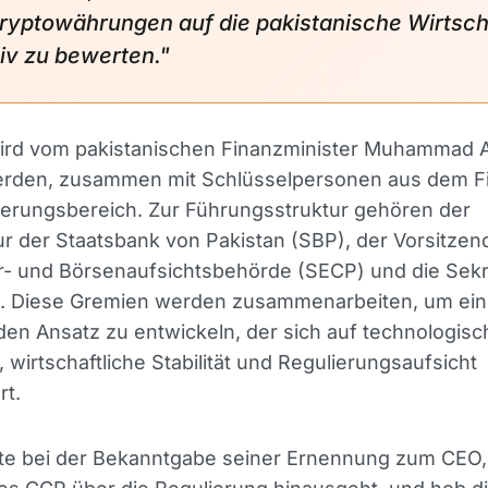
ryptowährungen auf die pakistanische Wirtsch
tiv zu bewerten."
ird vom pakistanischen Finanzminister Muhammad 
werden, zusammen mit Schlüsselpersonen aus dem F
ierungsbereich. Zur Führungsstruktur gehören der
 der Staatsbank von Pakistan (SBP), der Vorsitzen
r- und Börsenaufsichtsbehörde (SECP) und die Sekr
s. Diese Gremien werden zusammenarbeiten, um ei
en Ansatz zu entwickeln, der sich auf technologisc
, wirtschaftliche Stabilität und Regulierungsaufsicht
rt.
nte bei der Bekanntgabe seiner Ernennung zum CEO,