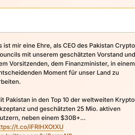
s ist mir eine Ehre, als CEO des Pakistan Crypto
ouncils mit unserem geschätzten Vorstand un
em Vorsitzenden, dem Finanzminister, in einem
ntscheidenden Moment für unser Land zu
rbeiten.
it Pakistan in den Top 10 der weltweiten Krypto
kzeptanz und geschätzten 25 Mio. aktiven
utzern, neben einem $30B+...
ttps://t.co/iFRlHXOtXU