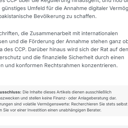
es CCP über die Regulierung hinausgeht, und hob di
n günstiges Umfeld für die Annahme digitaler Verm
pakistanische Bevölkerung zu schaffen.
chriften, die Zusammenarbeit mit internationalen
sen und die Förderung der Annahme stehen ganz o
 des CCP. Darüber hinaus wird sich der Rat auf de
rschutz und die finanzielle Sicherheit durch einen
rten und konformen Rechtsrahmen konzentrieren.
usschluss:
Die Inhalte dieses Artikels dienen ausschließlich
nszwecken und stellen keine Finanz- oder Anlageberatung dar.
ungen sind volatile Vermögenswerte: Recherchieren Sie stets selbst
n Sie vor einer Investition einen unabhängigen Berater.