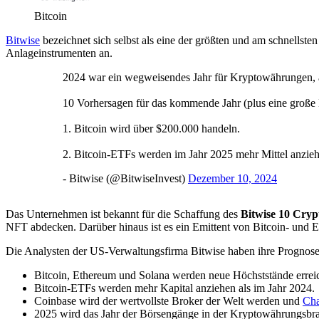
Bitcoin
Bitwise
bezeichnet sich selbst als eine der größten und am schnellste
Anlageinstrumenten an.
2024 war ein wegweisendes Jahr für Kryptowährungen, a
10 Vorhersagen für das kommende Jahr (plus eine große
1. Bitcoin wird über $200.000 handeln.
2. Bitcoin-ETFs werden im Jahr 2025 mehr Mittel anziehe
- Bitwise (@BitwiseInvest)
Dezember 10, 2024
Das Unternehmen ist bekannt für die Schaffung des
Bitwise 10 Cry
NFT abdecken. Darüber hinaus ist es ein Emittent von Bitcoin- und
Die Analysten der US-Verwaltungsfirma Bitwise haben ihre Prognose 
Bitcoin, Ethereum und Solana werden neue Höchststände erreic
Bitcoin-ETFs werden mehr Kapital anziehen als im Jahr 2024.
Coinbase wird der wertvollste Broker der Welt werden und
Cha
2025 wird das Jahr der Börsengänge in der Kryptowährungsbra