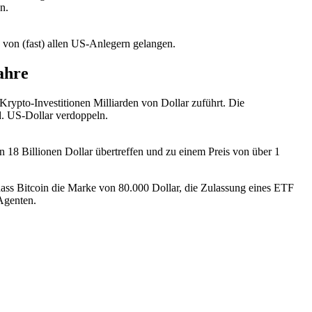
n.
on (fast) allen US-Anlegern gelangen.
ahre
rypto-Investitionen Milliarden von Dollar zuführt. Die
d. US-Dollar verdoppeln.
 18 Billionen Dollar übertreffen und zu einem Preis von über 1
 dass Bitcoin die Marke von 80.000 Dollar, die Zulassung eines ETF
Agenten.