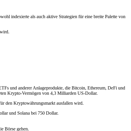
hl indexierte als auch aktive Strategien für eine breite Palette von
wird.
 ETFs und anderer Anlageprodukte, die Bitcoin, Ethereum, DeFi und
teten Krypto-Vermögen von 4,3 Milliarden US-Dollar.
 für den Kryptowährungsmarkt ausfallen wird.
llar und Solana bei 750 Dollar.
ie Börse gehen.