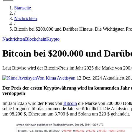
Startseite
/
Nachrichten
/
Bitcoin bei $200.000 und Darüber Hinaus. Die Wichtigsten Pr
Nachrichten
Blockchain
Krypto
Bitcoin bei $200.000 und Darüb
Laut Bitwise wird der Bitcoin-Preis im Jahr 2025 die Marke von 200.0
Von Kima Avetisyan
12 Dez. 2024
Aktualisiert 20
Der Preis der ersten Kryptowährung wird im kommenden Jahr ein 
verdoppeln
Im Jahr 2025 wird der Preis von
Bitcoin
die Marke von 200.000 Dolla
seine Prognose für das kommende Jahr veröffentlicht. Die Analysten
um 98.200 $, Ethereum um 3.700 $ und Solana um 223 $ gehandelt.