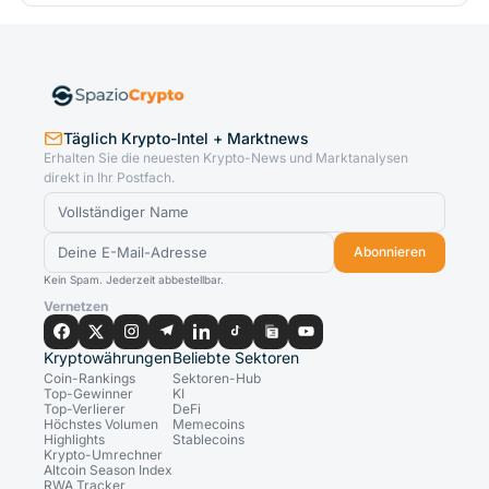
Täglich Krypto-Intel + Marktnews
Erhalten Sie die neuesten Krypto-News und Marktanalysen
direkt in Ihr Postfach.
Abonnieren
Kein Spam. Jederzeit abbestellbar.
Vernetzen
Kryptowährungen
Beliebte Sektoren
Coin-Rankings
Sektoren-Hub
Top-Gewinner
KI
Top-Verlierer
DeFi
Höchstes Volumen
Memecoins
Highlights
Stablecoins
Krypto-Umrechner
Altcoin Season Index
RWA Tracker