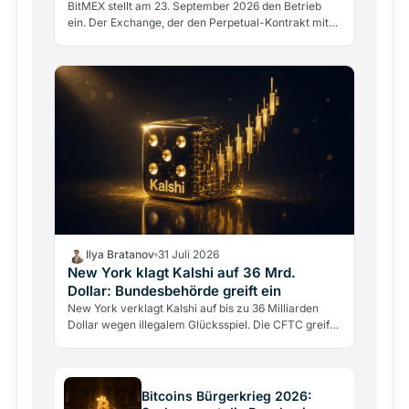
BitMEX stellt am 23. September 2026 den Betrieb
ein. Der Exchange, der den Perpetual-Kontrakt mit
100-fachem Hebel erfand, scheitert nicht an einem
Hack,…
Ilya Bratanov
31 Juli 2026
New York klagt Kalshi auf 36 Mrd.
Dollar: Bundesbehörde greift ein
New York verklagt Kalshi auf bis zu 36 Milliarden
Dollar wegen illegalem Glücksspiel. Die CFTC greift
gleichzeitig ein, um die Klage zu stoppen.
Bitcoins Bürgerkrieg 2026: