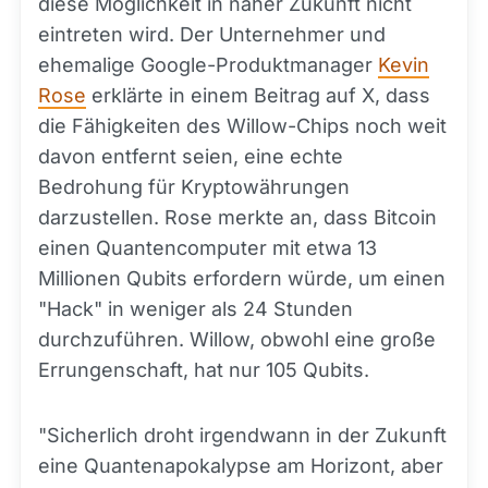
diese Möglichkeit in naher Zukunft nicht
eintreten wird. Der Unternehmer und
ehemalige Google-Produktmanager
Kevin
Rose
erklärte in einem Beitrag auf X, dass
die Fähigkeiten des Willow-Chips noch weit
davon entfernt seien, eine echte
Bedrohung für Kryptowährungen
darzustellen. Rose merkte an, dass Bitcoin
einen Quantencomputer mit etwa 13
Millionen Qubits erfordern würde, um einen
"Hack" in weniger als 24 Stunden
durchzuführen. Willow, obwohl eine große
Errungenschaft, hat nur 105 Qubits.
"Sicherlich droht irgendwann in der Zukunft
eine Quantenapokalypse am Horizont, aber