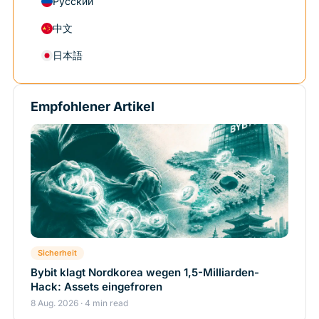
Русский
中文
日本語
Empfohlener Artikel
Sicherheit
Bybit klagt Nordkorea wegen 1,5-Milliarden-
Hack: Assets eingefroren
8 Aug. 2026 · 4 min read