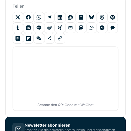
Teilen
Scanne den QR-Code mit WeChat
Newsletter abonnieren
Erhalten Sie die neuesten Krypto-News und Marktanalysen