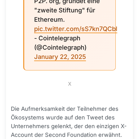
P2P. org, gründet eine
"zweite Stiftung" für
Ethereum.
pic.twitter.com/sS7kn7QCbl
- Cointelegraph
(@Cointelegraph)
January 22, 2025
X
Die Aufmerksamkeit der Teilnehmer des
Ökosystems wurde auf den Tweet des
Unternehmers gelenkt, der den einzigen X-
Account der Second Foundation erwähnt.