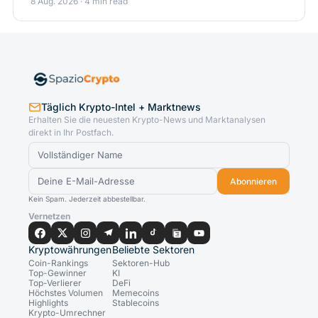
8 Aug. 2026 · 4 min read
Täglich Krypto-Intel + Marktnews
Erhalten Sie die neuesten Krypto-News und Marktanalysen
direkt in Ihr Postfach.
Abonnieren
Kein Spam. Jederzeit abbestellbar.
Vernetzen
Kryptowährungen
Beliebte Sektoren
Coin-Rankings
Sektoren-Hub
Top-Gewinner
KI
Top-Verlierer
DeFi
Höchstes Volumen
Memecoins
Highlights
Stablecoins
Krypto-Umrechner