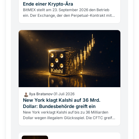
Ende einer Krypto-Ära
BitMEX stellt am 23. September 2026 den Betrieb
ein. Der Exchange, der den Perpetual-Kontrakt mit
100-fachem Hebel erfand, scheitert nicht an einem
Hack,…
Ilya Bratanov
31 Juli 2026
New York klagt Kalshi auf 36 Mrd.
Dollar: Bundesbehörde greift ein
New York verklagt Kalshi auf bis zu 36 Milliarden
Dollar wegen illegalem Glücksspiel. Die CFTC greift
gleichzeitig ein, um die Klage zu stoppen.