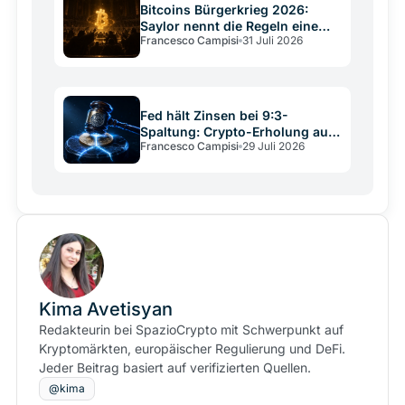
Bitcoins Bürgerkrieg 2026:
Saylor nennt die Regeln eine
Francesco Campisi
31 Juli 2026
Verfassung
Fed hält Zinsen bei 9:3-
Spaltung: Crypto-Erholung auf
Francesco Campisi
29 Juli 2026
wackligem Grund
Kima Avetisyan
Redakteurin bei SpazioCrypto mit Schwerpunkt auf
Kryptomärkten, europäischer Regulierung und DeFi.
Jeder Beitrag basiert auf verifizierten Quellen.
@kima