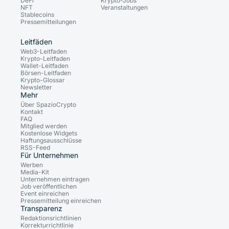
DeFi
Krypto-Jobs
NFT
Veranstaltungen
Stablecoins
Pressemitteilungen
Leitfäden
Web3-Leitfaden
Krypto-Leitfaden
Wallet-Leitfaden
Börsen-Leitfaden
Krypto-Glossar
Newsletter
Mehr
Über SpazioCrypto
Kontakt
FAQ
Mitglied werden
Kostenlose Widgets
Haftungsausschlüsse
RSS-Feed
Für Unternehmen
Werben
Media-Kit
Unternehmen eintragen
Job veröffentlichen
Event einreichen
Pressemitteilung einreichen
Transparenz
Redaktionsrichtlinien
Korrekturrichtlinie