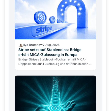
Ilya Bratanov
7 Aug. 2026
Stripe setzt auf Stablecoins: Bridge
erhält MiCA-Zulassung in Europa
Bridge, Stripes Stablecoin-Tochter, erhält MiCA-
Doppellizenz aus Luxemburg und darf nun in allen 27
EU-Staaten operieren. Ein Zahlungsgigant betritt
den…