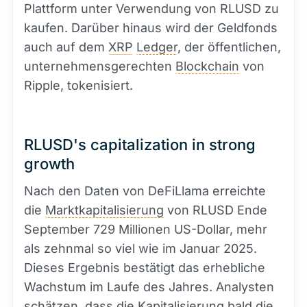
Plattform unter Verwendung von RLUSD zu
kaufen. Darüber hinaus wird der Geldfonds
auch auf dem
XRP
Ledger
, der öffentlichen,
unternehmensgerechten
Blockchain
von
Ripple, tokenisiert.
RLUSD's capitalization in strong
growth
Nach den Daten von DeFiLlama erreichte
die
Marktkapitalisierung
von RLUSD Ende
September 729 Millionen US-Dollar, mehr
als zehnmal so viel wie im Januar 2025.
Dieses Ergebnis bestätigt das erhebliche
Wachstum im Laufe des Jahres. Analysten
schätzen, dass die Kapitalisierung bald die