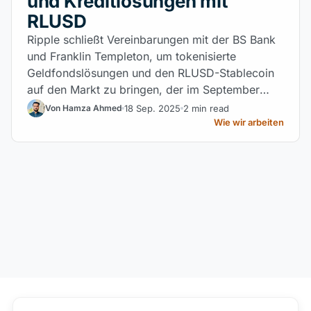
und Kreditlösungen mit
RLUSD
Ripple schließt Vereinbarungen mit der BS Bank
und Franklin Templeton, um tokenisierte
Geldfondslösungen und den RLUSD-Stablecoin
auf den Markt zu bringen, der im September
eine Kapitalisierung von 729 Millionen USD
18 Sep. 2025
2 min read
Von Hamza Ahmed
erreichte.
Wie wir arbeiten