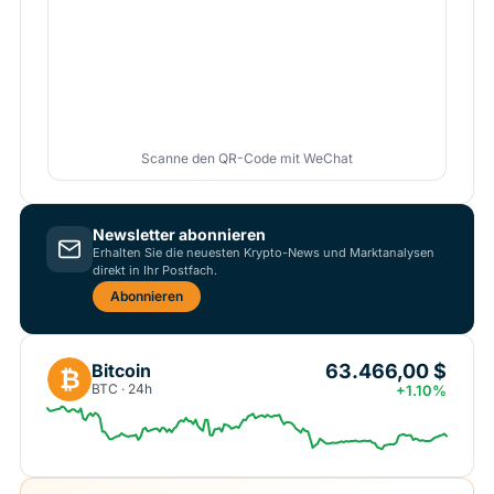
Scanne den QR-Code mit WeChat
Newsletter abonnieren
Erhalten Sie die neuesten Krypto-News und Marktanalysen
direkt in Ihr Postfach.
Abonnieren
63.466,00 $
Bitcoin
₿
BTC · 24h
+1.10%