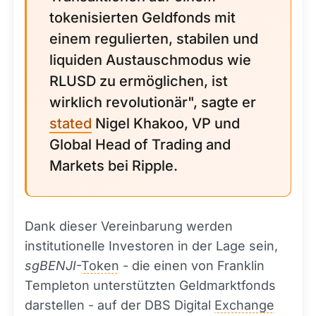
tokenisierten Geldfonds mit
einem regulierten, stabilen und
liquiden Austauschmodus wie
RLUSD zu ermöglichen, ist
wirklich revolutionär", sagte er
stated
Nigel Khakoo, VP und
Global Head of Trading and
Markets bei Ripple.
Dank dieser Vereinbarung werden
institutionelle Investoren in der Lage sein,
sgBENJI
-
Token
- die einen von Franklin
Templeton unterstützten Geldmarktfonds
darstellen - auf der DBS Digital
Exchange