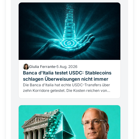
Giulia Ferrante
5 Aug. 2026
Banca d'Italia testet USDC: Stablecoins
schlagen Überweisungen nicht immer
Die Banca d'Italia hat echte USDC-Transfers über
zehn Korridore getestet. Die Kosten reichen von
0,30% bis fast 9%, doch die Blockchain kostet nur
0,4%. Das…