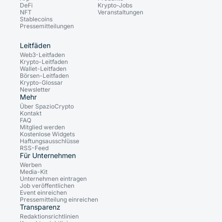
DeFi
Krypto-Jobs
NFT
Veranstaltungen
Stablecoins
Pressemitteilungen
Leitfäden
Web3-Leitfaden
Krypto-Leitfaden
Wallet-Leitfaden
Börsen-Leitfaden
Krypto-Glossar
Newsletter
Mehr
Über SpazioCrypto
Kontakt
FAQ
Mitglied werden
Kostenlose Widgets
Haftungsausschlüsse
RSS-Feed
Für Unternehmen
Werben
Media-Kit
Unternehmen eintragen
Job veröffentlichen
Event einreichen
Pressemitteilung einreichen
Transparenz
Redaktionsrichtlinien