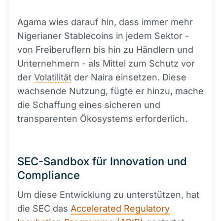
Agama wies darauf hin, dass immer mehr
Nigerianer Stablecoins in jedem Sektor -
von Freiberuflern bis hin zu Händlern und
Unternehmern - als Mittel zum Schutz vor
der
Volatilität
der Naira einsetzen. Diese
wachsende Nutzung, fügte er hinzu, mache
die Schaffung eines sicheren und
transparenten Ökosystems erforderlich.
SEC-Sandbox für Innovation und
Compliance
Um diese Entwicklung zu unterstützen, hat
die SEC das
Accelerated Regulatory