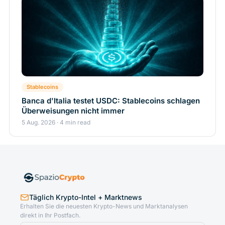
Stablecoins
Banca d'Italia testet USDC: Stablecoins schlagen
Überweisungen nicht immer
5 Aug. 2026 · 4 min read
Täglich Krypto-Intel + Marktnews
Erhalten Sie die neuesten Krypto-News und Marktanalysen
direkt in Ihr Postfach.