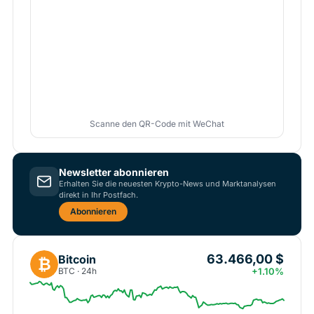
Scanne den QR-Code mit WeChat
Newsletter abonnieren
Erhalten Sie die neuesten Krypto-News und Marktanalysen
direkt in Ihr Postfach.
Abonnieren
63.466,00 $
Bitcoin
₿
BTC · 24h
+1.10%