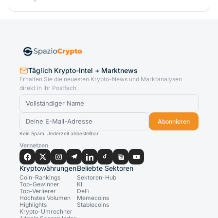
Täglich Krypto-Intel + Marktnews
Erhalten Sie die neuesten Krypto-News und Marktanalysen
direkt in Ihr Postfach.
Abonnieren
Kein Spam. Jederzeit abbestellbar.
Vernetzen
Kryptowährungen
Beliebte Sektoren
Coin-Rankings
Sektoren-Hub
Top-Gewinner
KI
Top-Verlierer
DeFi
Höchstes Volumen
Memecoins
Highlights
Stablecoins
Krypto-Umrechner