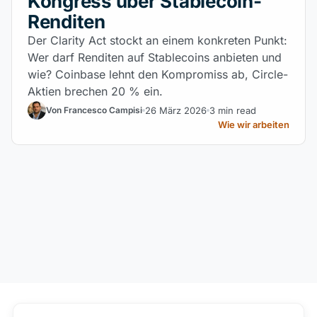
Kongress über Stablecoin-
Renditen
Der Clarity Act stockt an einem konkreten Punkt:
Wer darf Renditen auf Stablecoins anbieten und
wie? Coinbase lehnt den Kompromiss ab, Circle-
Aktien brechen 20 % ein.
26 März 2026
3 min read
Von Francesco Campisi
Wie wir arbeiten