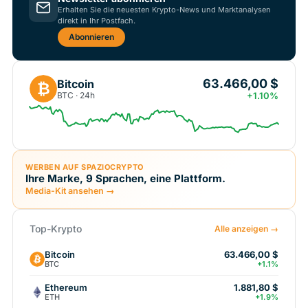
Erhalten Sie die neuesten Krypto-News und Marktanalysen
direkt in Ihr Postfach.
Abonnieren
63.466,00 $
Bitcoin
₿
BTC · 24h
+1.10%
WERBEN AUF SPAZIOCRYPTO
Ihre Marke, 9 Sprachen, eine Plattform.
Media-Kit ansehen →
Top-Krypto
Alle anzeigen →
Bitcoin
63.466,00 $
BTC
+1.1%
Ethereum
1.881,80 $
ETH
+1.9%