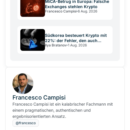
MiCA-Betrug in Europa: Falsche
Exchanges stehlen Krypto
Francesco Campisi
6 Aug. 2026
Südkorea besteuert Krypto mit
22%: der Fehler, den auch
Ilya Bratanov
1 Aug. 2026
Deutschland kennt
Francesco Campisi
Francesco Campisi ist ein kalabrischer Fachmann mit
einem pragmatischen, authentischen und
ergebnisorientierten Ansatz.
@francesco