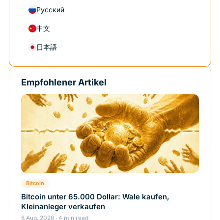
Русский
中文
日本語
Empfohlener Artikel
Bitcoin
Bitcoin unter 65.000 Dollar: Wale kaufen,
Kleinanleger verkaufen
8 Aug. 2026 · 4 min read