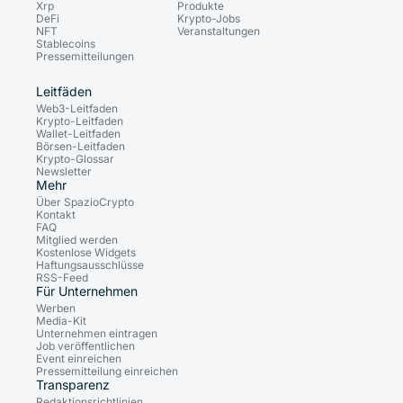
Xrp
Produkte
DeFi
Krypto-Jobs
NFT
Veranstaltungen
Stablecoins
Pressemitteilungen
Leitfäden
Web3-Leitfaden
Krypto-Leitfaden
Wallet-Leitfaden
Börsen-Leitfaden
Krypto-Glossar
Newsletter
Mehr
Über SpazioCrypto
Kontakt
FAQ
Mitglied werden
Kostenlose Widgets
Haftungsausschlüsse
RSS-Feed
Für Unternehmen
Werben
Media-Kit
Unternehmen eintragen
Job veröffentlichen
Event einreichen
Pressemitteilung einreichen
Transparenz
Redaktionsrichtlinien