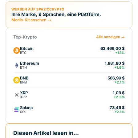
WERBEN AUF SPAZIOCRYPTO
Ihre Marke, 9 Sprachen, eine Plattform.
Media-Kit ansehen →
Top-Krypto
Alle anzeigen →
Bitcoin
63.466,00 $
BTC
+1.1%
Ethereum
1.881,80 $
ETH
+1.9%
BNB
586,99 $
BNB
+2.1%
XRP
1,09 $
XRP
+2.3%
Solana
73,49 $
SOL
+2.1%
Diesen Artikel lesen in...