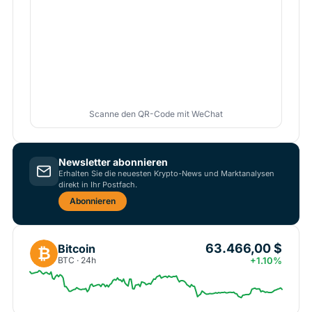
Scanne den QR-Code mit WeChat
Newsletter abonnieren
Erhalten Sie die neuesten Krypto-News und Marktanalysen
direkt in Ihr Postfach.
Abonnieren
63.466,00 $
Bitcoin
₿
BTC · 24h
+1.10%