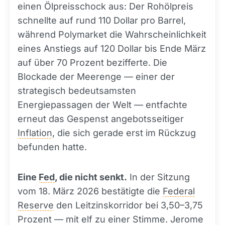
einen Ölpreisschock aus: Der Rohölpreis
schnellte auf rund 110 Dollar pro Barrel,
während Polymarket die Wahrscheinlichkeit
eines Anstiegs auf 120 Dollar bis Ende März
auf über 70 Prozent bezifferte. Die
Blockade der Meerenge — einer der
strategisch bedeutsamsten
Energiepassagen der Welt — entfachte
erneut das Gespenst angebotsseitiger
Inflation
, die sich gerade erst im Rückzug
befunden hatte.
Eine
Fed
, die nicht senkt.
In der Sitzung
vom 18. März 2026 bestätigte die
Federal
Reserve
den Leitzinskorridor bei 3,50–3,75
Prozent — mit elf zu einer Stimme. Jerome