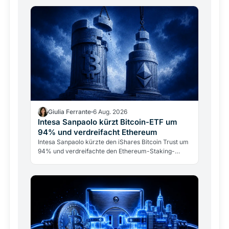
Giulia Ferrante
6 Aug. 2026
Intesa Sanpaolo kürzt Bitcoin-ETF um
94% und verdreifacht Ethereum
Intesa Sanpaolo kürzte den iShares Bitcoin Trust um
94% und verdreifachte den Ethereum-Staking-
Fonds. Das ARK/21Shares-Bitcoin-Investment bleibt
mit 67 Mio.…