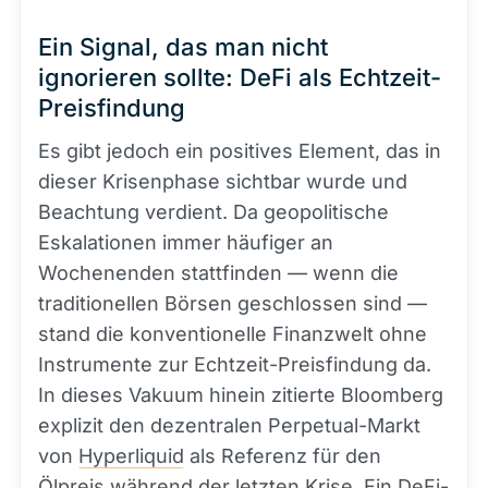
Ein Signal, das man nicht
ignorieren sollte: DeFi als Echtzeit-
Preisfindung
Es gibt jedoch ein positives Element, das in
dieser Krisenphase sichtbar wurde und
Beachtung verdient. Da geopolitische
Eskalationen immer häufiger an
Wochenenden stattfinden — wenn die
traditionellen Börsen geschlossen sind —
stand die konventionelle Finanzwelt ohne
Instrumente zur Echtzeit-Preisfindung da.
In dieses Vakuum hinein zitierte Bloomberg
explizit den dezentralen Perpetual-Markt
von
Hyperliquid
als Referenz für den
Ölpreis während der letzten Krise. Ein
DeFi
-