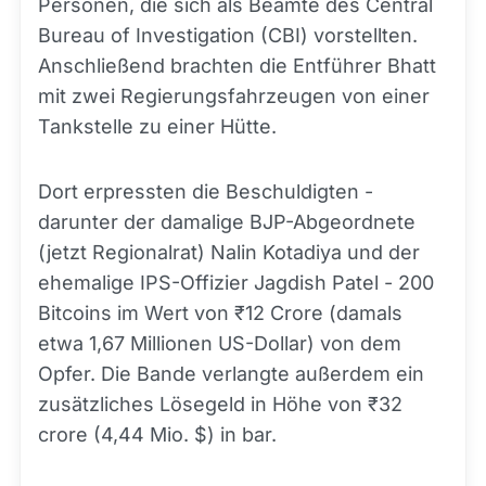
Personen, die sich als Beamte des Central
Bureau of Investigation (CBI) vorstellten.
Anschließend brachten die Entführer Bhatt
mit zwei Regierungsfahrzeugen von einer
Tankstelle zu einer Hütte.
Dort erpressten die Beschuldigten -
darunter der damalige BJP-Abgeordnete
(jetzt Regionalrat) Nalin Kotadiya und der
ehemalige IPS-Offizier Jagdish Patel - 200
Bitcoins im Wert von ₹12 Crore (damals
etwa 1,67 Millionen US-Dollar) von dem
Opfer. Die Bande verlangte außerdem ein
zusätzliches Lösegeld in Höhe von ₹32
crore (4,44 Mio. $) in bar.