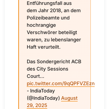
Entführungsfall aus
dem Jahr 2018, an dem
Polizeibeamte und
hochrangige
Verschwörer beteiligt
waren, zu lebenslanger
Haft verurteilt.
Das Sondergericht ACB
des City Sessions
Court...
pic.twitter.com/9qQPFVZEzn
- IndiaToday
(@IndiaToday)
August
29, 2025