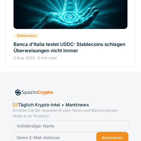
Stablecoins
Banca d'Italia testet USDC: Stablecoins schlagen
Überweisungen nicht immer
5 Aug. 2026 · 4 min read
Täglich Krypto-Intel + Marktnews
Erhalten Sie die neuesten Krypto-News und Marktanalysen
direkt in Ihr Postfach.
Abonnieren