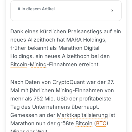
# In diesem Artikel
Dank eines kürzlichen Preisanstiegs auf ein
neues Allzeithoch hat MARA Holdings,
früher bekannt als Marathon Digital
Holdings, ein neues Allzeithoch bei den
Bitcoin
-
Mining
-Einnahmen erreicht.
Nach Daten von CryptoQuant war der 27.
Mai mit jährlichen Mining-Einnahmen von
mehr als 752 Mio. USD der profitabelste
Tag des Unternehmens überhaupt.
Gemessen an der
Marktkapitalisierung
ist
Marathon nun der größte
Bitcoin
(
BTC
)
Miner
der Welt.