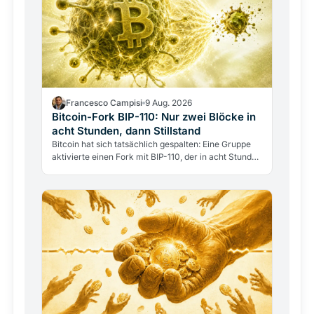
Francesco Campisi
9 Aug. 2026
Bitcoin-Fork BIP-110: Nur zwei Blöcke in
acht Stunden, dann Stillstand
Bitcoin hat sich tatsächlich gespalten: Eine Gruppe
aktivierte einen Fork mit BIP-110, der in acht Stunden
nur zwei Blöcke erzeugte, dann erstarrte. Hinter…