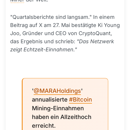
"Quartalsberichte sind langsam." In einem
Beitrag auf X am 27. Mai bestätigte Ki Young
Joo, Gründer und CEO von CryptoQuant,
das Ergebnis und schrieb:
"Das Netzwerk
zeigt Echtzeit-Einnahmen."
'
@MARAHoldings
'
annualisierte
#Bitcoin
Mining-Einnahmen
haben ein Allzeithoch
erreicht.