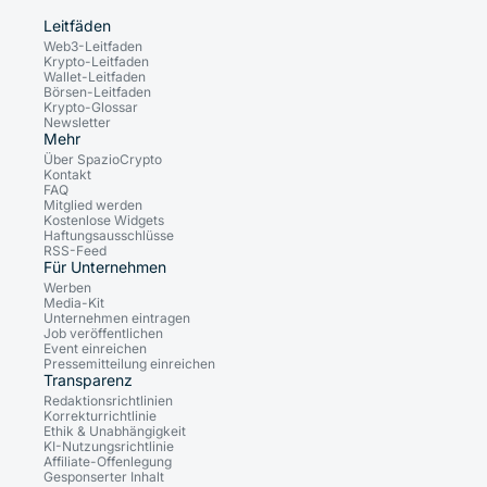
Leitfäden
Web3-Leitfaden
Krypto-Leitfaden
Wallet-Leitfaden
Börsen-Leitfaden
Krypto-Glossar
Newsletter
Mehr
Über SpazioCrypto
Kontakt
FAQ
Mitglied werden
Kostenlose Widgets
Haftungsausschlüsse
RSS-Feed
Für Unternehmen
Werben
Media-Kit
Unternehmen eintragen
Job veröffentlichen
Event einreichen
Pressemitteilung einreichen
Transparenz
Redaktionsrichtlinien
Korrekturrichtlinie
Ethik & Unabhängigkeit
KI-Nutzungsrichtlinie
Affiliate-Offenlegung
Gesponserter Inhalt