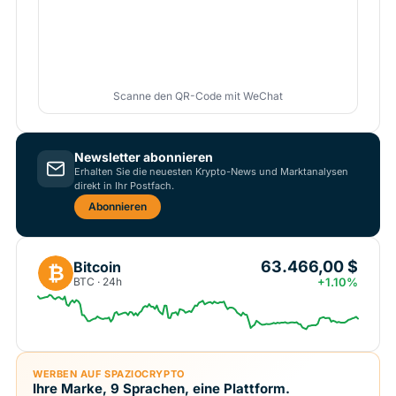
Scanne den QR-Code mit WeChat
Newsletter abonnieren
Erhalten Sie die neuesten Krypto-News und Marktanalysen
direkt in Ihr Postfach.
Abonnieren
63.466,00 $
Bitcoin
₿
BTC · 24h
+1.10%
WERBEN AUF SPAZIOCRYPTO
Ihre Marke, 9 Sprachen, eine Plattform.